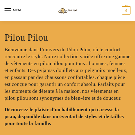
Skip
Skip
to
to
MENU
0
navigation
content
Pilou Pilou
Bienvenue dans l’univers du Pilou Pilou, où le confort
rencontre le style. Notre collection variée offre une gamme
de vêtements en pilou pilou pour tous : hommes, femmes
et enfants. Des pyjamas douillets aux peignoirs moelleux,
en passant par des chaussons confortables, chaque pièce
est conçue pour garantir un confort absolu. Parfaits pour
les moments de détente à la maison, nos vêtements en
pilou pilou sont synonymes de bien-être et de douceur.
Découvrez le plaisir d’un habillement qui caresse la
peau, disponible dans un éventail de styles et de tailles
pour toute la famille.