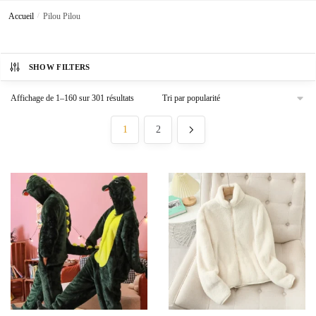
Accueil
/
Pilou Pilou
SHOW FILTERS
Trié
Affichage de 1–160 sur 301 résultats
par
popularité
1
2