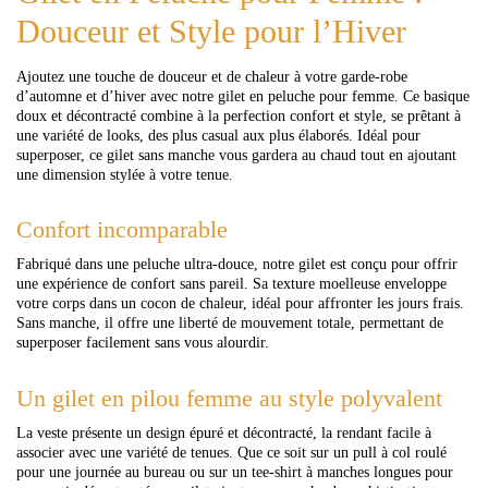
Douceur et Style pour l’Hiver
Ajoutez une touche de douceur et de chaleur à votre garde-robe
d’automne et d’hiver avec notre gilet en peluche pour femme. Ce basique
doux et décontracté combine à la perfection confort et style, se prêtant à
une variété de looks, des plus casual aux plus élaborés. Idéal pour
superposer, ce gilet sans manche vous gardera au chaud tout en ajoutant
une dimension stylée à votre tenue.
Confort incomparable
Fabriqué dans une peluche ultra-douce, notre gilet est conçu pour offrir
une expérience de confort sans pareil. Sa texture moelleuse enveloppe
votre corps dans un cocon de chaleur, idéal pour affronter les jours frais.
Sans manche, il offre une liberté de mouvement totale, permettant de
superposer facilement sans vous alourdir.
Un gilet en pilou femme au style polyvalent
La veste présente un design épuré et décontracté, la rendant facile à
associer avec une variété de tenues. Que ce soit sur un pull à col roulé
pour une journée au bureau ou sur un tee-shirt à manches longues pour