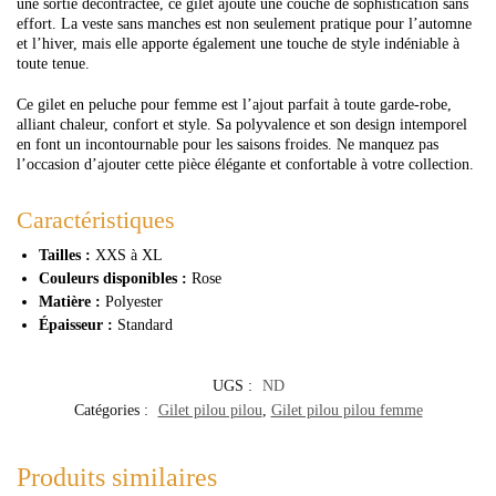
une sortie décontractée, ce gilet ajoute une couche de sophistication sans
effort. La veste sans manches est non seulement pratique pour l’automne
et l’hiver, mais elle apporte également une touche de style indéniable à
toute tenue.
Ce gilet en peluche pour femme est l’ajout parfait à toute garde-robe,
alliant chaleur, confort et style. Sa polyvalence et son design intemporel
en font un incontournable pour les saisons froides. Ne manquez pas
l’occasion d’ajouter cette pièce élégante et confortable à votre collection.
Caractéristiques
Tailles :
XXS à XL
Couleurs disponibles :
Rose
Matière :
Polyester
Épaisseur :
Standard
UGS :
ND
Catégories :
Gilet pilou pilou
,
Gilet pilou pilou femme
Produits similaires