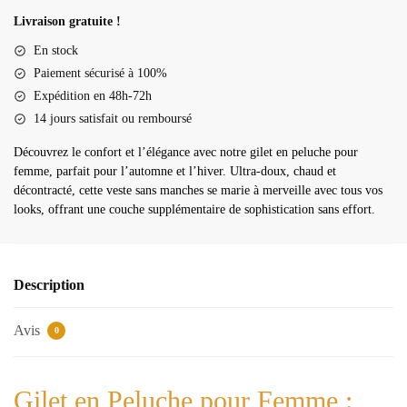
en
Livraison gratuite !
pilou
En stock
femme
Paiement sécurisé à 100%
Expédition en 48h-72h
14 jours satisfait ou remboursé
Découvrez le confort et l’élégance avec notre gilet en peluche pour
femme, parfait pour l’automne et l’hiver. Ultra-doux, chaud et
décontracté, cette veste sans manches se marie à merveille avec tous vos
looks, offrant une couche supplémentaire de sophistication sans effort.
Description
Avis
0
Gilet en Peluche pour Femme :