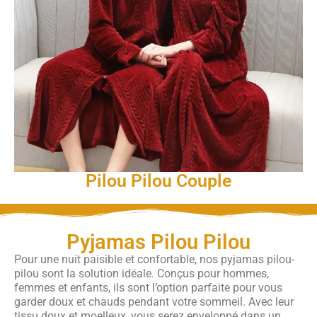
Pilou Pilou Couple
Pyjamas Pilou Pilou
Pour une nuit paisible et confortable, nos pyjamas pilou-
pilou sont la solution idéale. Conçus pour hommes,
femmes et enfants, ils sont l’option parfaite pour vous
garder doux et chauds pendant votre sommeil. Avec leur
tissu doux et moelleux, vous serez enveloppé dans un