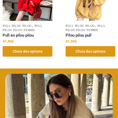
,
,
PULL PILOU PILOU
PULL
PULL PILOU PILOU
PULL
PILOU PILOU FEMME
PILOU PILOU FEMME
Pull en pilou pilou
Pilou pilou pull
41,90
€
41,90
€
Choix des options
Choix des options