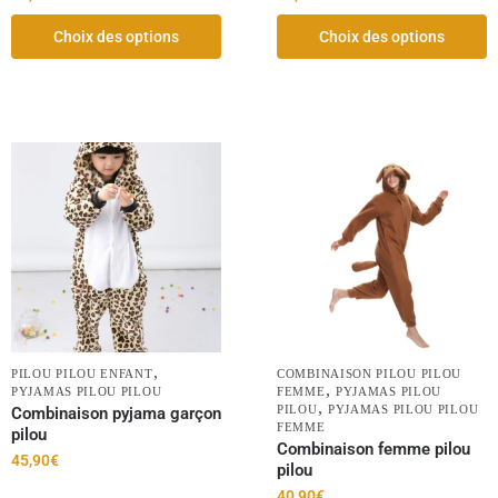
Choix des options
Choix des options
,
PILOU PILOU ENFANT
COMBINAISON PILOU PILOU
,
PYJAMAS PILOU PILOU
FEMME
PYJAMAS PILOU
,
PILOU
PYJAMAS PILOU PILOU
Combinaison pyjama garçon
FEMME
pilou
Combinaison femme pilou
45,90
€
pilou
40,90
€