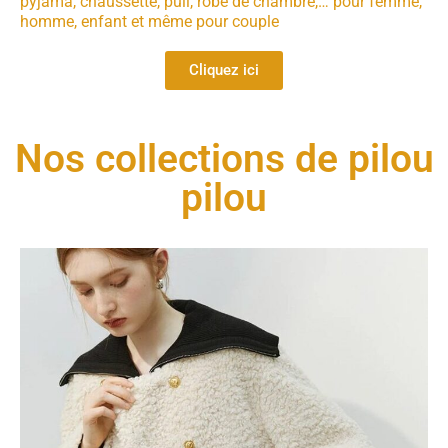
pyjama, chaussette, pull, robe de chambre,… pour femme,
homme, enfant et même pour couple
Cliquez ici
Nos collections de pilou
pilou