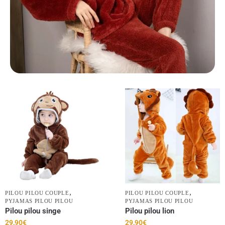
,
,
PILOU PILOU COUPLE
PILOU PILOU COUPLE
PYJAMAS PILOU PILOU
PYJAMAS PILOU PILOU
Pilou pilou singe
Pilou pilou lion
29,90
€
29,90
€