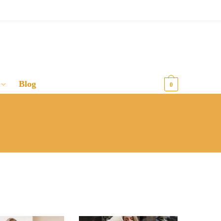
Blog
0,00
€
0