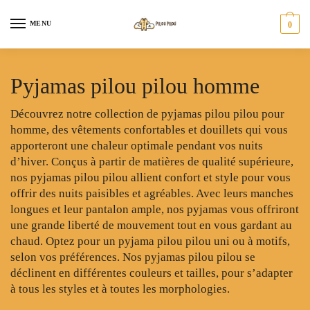
Skip
Skip
to
to
MENU
0
navigation
content
Pyjamas pilou pilou homme
Découvrez notre collection de pyjamas pilou pilou pour
homme, des vêtements confortables et douillets qui vous
apporteront une chaleur optimale pendant vos nuits
d’hiver. Conçus à partir de matières de qualité supérieure,
nos pyjamas pilou pilou allient confort et style pour vous
offrir des nuits paisibles et agréables. Avec leurs manches
longues et leur pantalon ample, nos pyjamas vous offriront
une grande liberté de mouvement tout en vous gardant au
chaud. Optez pour un pyjama pilou pilou uni ou à motifs,
selon vos préférences. Nos pyjamas pilou pilou se
déclinent en différentes couleurs et tailles, pour s’adapter
à tous les styles et à toutes les morphologies.