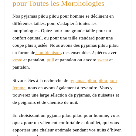
pour Toutes les Morphologies
Nos pyjamas pilou pilou pour homme se déclinent en
différentes tailles, pour s’adapter à toutes les
morphologies. Optez pour une grande taille pour un
confort optimal, ou pour une taille standard pour une
coupe plus ajustée. Nous avons des pyjamas pilou pilou
en forme de
combinaison
, des ensembles 2 pièces avec
veste
et pantalon,
pull
et pantalon ou encore
sweat
et
pantalon.
Si vous êtes à la recherche de
pyjamas pilou pilou pour
femme
, nous en avons également à revendre. Vous y
trouverez une large sélection de pyjamas, de nuisettes et
de peignoirs et de chemise de nuit.
En choisissant un pyjama pilou pilou pour homme, vous
optez pour un vêtement confortable et douillet, qui vous
apportera une chaleur optimale pendant vos nuits d’hiver.