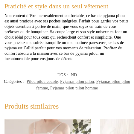
Praticité et style dans un seul vêtement
Non content d’être incroyablement confortable, ce bas de pyjama pilou
est aussi pratique avec ses poches intégrées. Parfait pour garder vos petits
objets essentiels à portée de main, que vous soyez en train de vous
prélasser ou de bouquiner. Sa coupe large et son style unisexe en font un
choix idéal pour tous ceux qui recherchent confort et simplicité. Que
vous passiez une soirée tranquille ou une matinée paresseuse, ce bas de
pyjama est l’allié parfait pour vos moments de relaxation. Profitez du
confort absolu à la maison avec ce bas de pyjama pilou, un
incontournable pour vos jours de détente.
UGS :
ND
Catégories :
Pilou pilou couple
,
Pyjamas pilou pilou
,
Pyjamas pilou pilou
femme
,
Pyjamas pilou pilou homme
Produits similaires