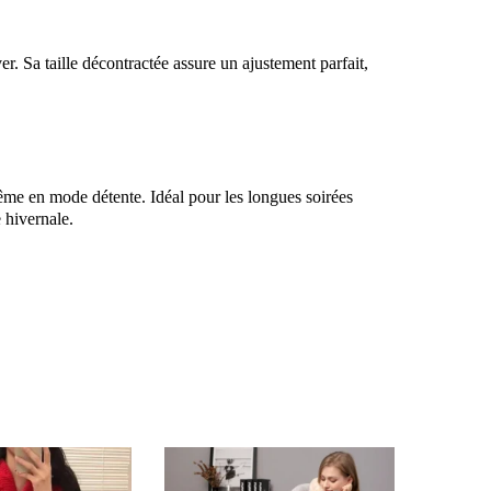
r. Sa taille décontractée assure un ajustement parfait,
ême en mode détente. Idéal pour les longues soirées
e hivernale.