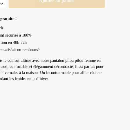
Ajouter au panier
gratuite !
ck
nt sécurisé à 100%
tion en 48h-72h
rs satisfait ou remboursé
s le confort ultime avec notre pantalon pilou pilou femme en
haud, confortable et élégamment décontracté, il est parfait pour
s hivernales à la maison. Un incontournable pour allier chaleur
ndant les froides nuits d’hiver.