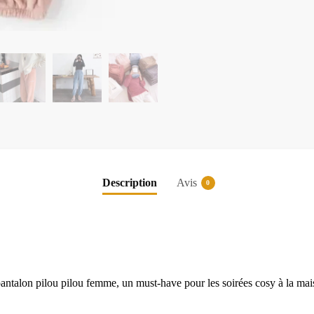
Description
Avis
0
antalon pilou pilou femme, un must-have pour les soirées cosy à la mai