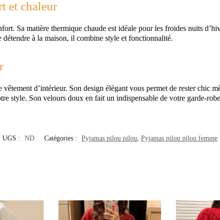
t et chaleur
ort. Sa matière thermique chaude est idéale pour les froides nuits d’hive
 détendre à la maison, il combine style et fonctionnalité.
r
 vêtement d’intérieur. Son design élégant vous permet de rester chic m
votre style. Son velours doux en fait un indispensable de votre garde-rob
UGS :
ND
Catégories :
Pyjamas pilou pilou
,
Pyjamas pilou pilou femme