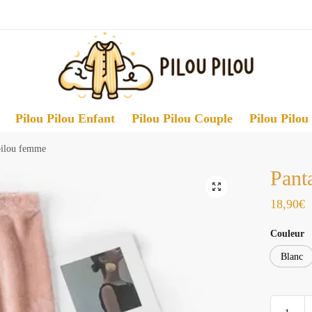
Pilou Pilou Enfant
Pilou Pilou Couple
Pilou Pilou
pilou femme
Pant
18,90
€
Couleur
Blanc
quantité