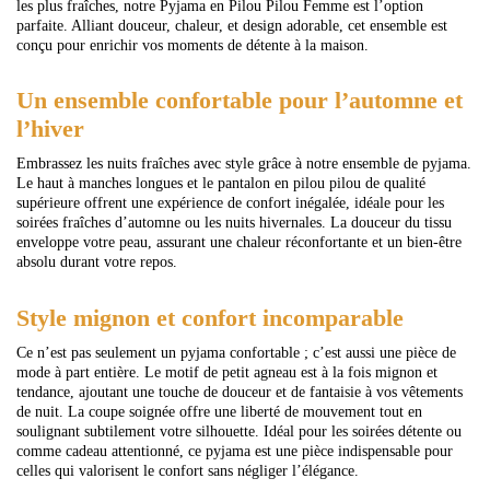
les plus fraîches, notre Pyjama en Pilou Pilou Femme est l’option
parfaite. Alliant douceur, chaleur, et design adorable, cet ensemble est
conçu pour enrichir vos moments de détente à la maison.
Un ensemble confortable pour l’automne et
l’hiver
Embrassez les nuits fraîches avec style grâce à notre ensemble de pyjama.
Le haut à manches longues et le pantalon en pilou pilou de qualité
supérieure offrent une expérience de confort inégalée, idéale pour les
soirées fraîches d’automne ou les nuits hivernales. La douceur du tissu
enveloppe votre peau, assurant une chaleur réconfortante et un bien-être
absolu durant votre repos.
Style mignon et confort incomparable
Ce n’est pas seulement un pyjama confortable ; c’est aussi une pièce de
mode à part entière. Le motif de petit agneau est à la fois mignon et
tendance, ajoutant une touche de douceur et de fantaisie à vos vêtements
de nuit. La coupe soignée offre une liberté de mouvement tout en
soulignant subtilement votre silhouette. Idéal pour les soirées détente ou
comme cadeau attentionné, ce pyjama est une pièce indispensable pour
celles qui valorisent le confort sans négliger l’élégance.