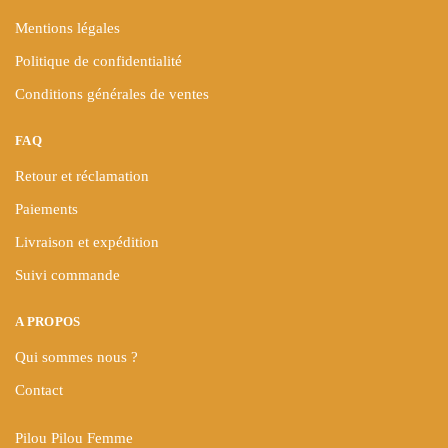
produit
produit
Mentions légales
Politique de confidentialité
Conditions générales de ventes
FAQ
Retour et réclamation
Paiements
Livraison et expédition
Suivi commande
A PROPOS
Qui sommes nous ?
Contact
Pilou Pilou Femme