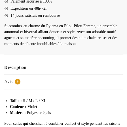
Paiement sécurisé à 100%
femme
Expédition en 48h-72h
14 jours satisfait ou remboursé
Succombez au charme du Pyjama en Pilou Pilou Femme, un ensemble
automnal et hivernal alliant douceur et style. Avec son adorable motif
agneau et sa matière cocooning, il promet des nuits chaleureuses et des
moments de détente inoubliables à la maison.
Description
Avis
0
Taille :
S / M / L / XL
Couleur :
Violet
Matière :
Polyester épais
Pour celles qui cherchent à combiner confort et style pendant les saisons