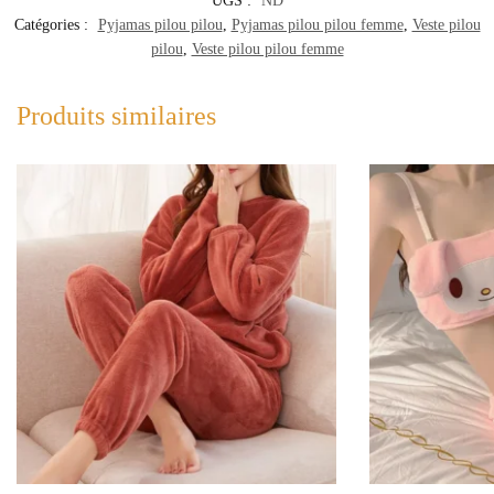
UGS :
ND
Catégories :
Pyjamas pilou pilou
,
Pyjamas pilou pilou femme
,
Veste pilou
pilou
,
Veste pilou pilou femme
Produits similaires