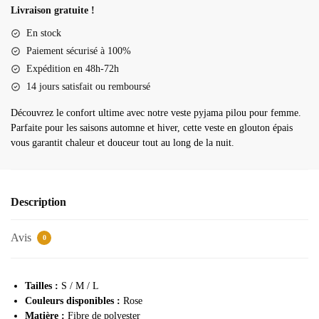
pyjama
Livraison gratuite !
pilou
En stock
femme
Paiement sécurisé à 100%
Expédition en 48h-72h
14 jours satisfait ou remboursé
Découvrez le confort ultime avec notre veste pyjama pilou pour femme.
Parfaite pour les saisons automne et hiver, cette veste en glouton épais
vous garantit chaleur et douceur tout au long de la nuit.
Description
Avis
0
Tailles :
S / M / L
Couleurs disponibles :
Rose
Matière :
Fibre de polyester