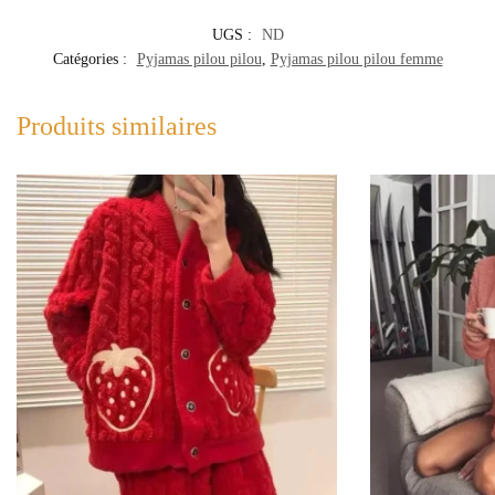
UGS :
ND
Catégories :
Pyjamas pilou pilou
,
Pyjamas pilou pilou femme
Produits similaires