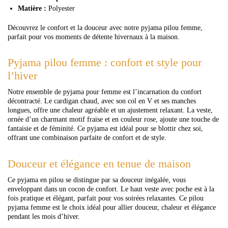
Matière :
Polyester
Découvrez le confort et la douceur avec notre pyjama pilou femme,
parfait pour vos moments de détente hivernaux à la maison.
Pyjama pilou femme : confort et style pour
l’hiver
Notre ensemble de pyjama pour femme est l’incarnation du confort
décontracté. Le cardigan chaud, avec son col en V et ses manches
longues, offre une chaleur agréable et un ajustement relaxant. La veste,
ornée d’un charmant motif fraise et en couleur rose, ajoute une touche de
fantaisie et de féminité. Ce pyjama est idéal pour se blottir chez soi,
offrant une combinaison parfaite de confort et de style.
Douceur et élégance en tenue de maison
Ce pyjama en pilou se distingue par sa douceur inégalée, vous
enveloppant dans un cocon de confort. Le haut veste avec poche est à la
fois pratique et élégant, parfait pour vos soirées relaxantes. Ce pilou
pyjama femme est le choix idéal pour allier douceur, chaleur et élégance
pendant les mois d’hiver.