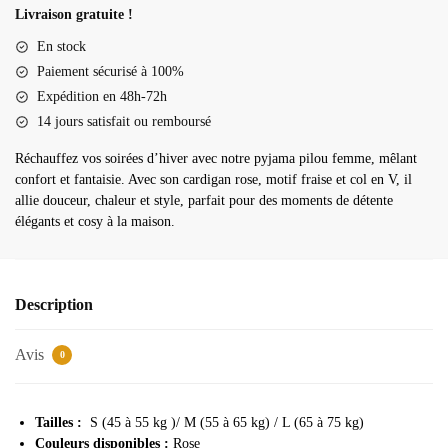
pilou
Livraison gratuite !
femme
En stock
Paiement sécurisé à 100%
Expédition en 48h-72h
14 jours satisfait ou remboursé
Réchauffez vos soirées d’hiver avec notre pyjama pilou femme, mêlant
confort et fantaisie. Avec son cardigan rose, motif fraise et col en V, il
allie douceur, chaleur et style, parfait pour des moments de détente
élégants et cosy à la maison.
Description
Avis
0
Tailles :
S (45 à 55 kg )/ M (55 à 65 kg) / L (65 à 75 kg)
Couleurs disponibles :
Rose