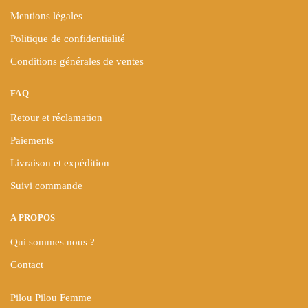
produit
produit
Mentions légales
Politique de confidentialité
Conditions générales de ventes
FAQ
Retour et réclamation
Paiements
Livraison et expédition
Suivi commande
A PROPOS
Qui sommes nous ?
Contact
Pilou Pilou Femme