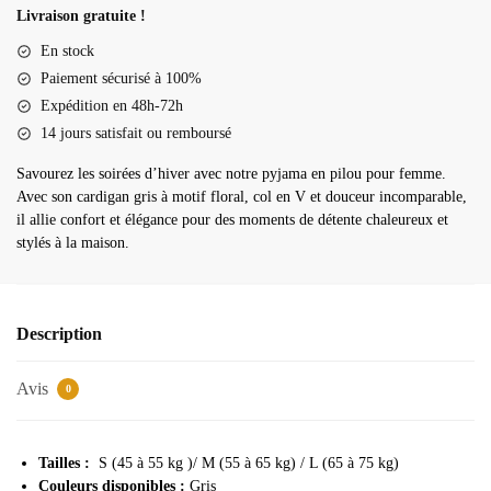
en
Livraison gratuite !
pilou
En stock
pour
Paiement sécurisé à 100%
femme
Expédition en 48h-72h
14 jours satisfait ou remboursé
Savourez les soirées d’hiver avec notre pyjama en pilou pour femme.
Avec son cardigan gris à motif floral, col en V et douceur incomparable,
il allie confort et élégance pour des moments de détente chaleureux et
stylés à la maison.
Description
Avis
0
Tailles :
S (45 à 55 kg )/ M (55 à 65 kg) / L (65 à 75 kg)
Couleurs disponibles :
Gris