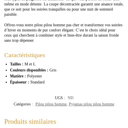
même en mode détente. La coupe décontractée garantit une aisance totale,
que ce soit pour les soirées tranquilles ou pour une nuit de sommeil
paisible.
Offrez-vous notre pilou pilou homme pas cher et transformez vos soirées
d’hiver en moments de pur confort élégant. C’est le choix idéal pour
ceux qui cherchent à combiner style et bien-être durant la saison froide
sans trop dépenser.
Caractéristiques
Tailles :
M et L
Couleurs disponibles :
Gris
Matière :
Polyester
Épaisseur :
Standard
UGS :
ND
Catégories :
Pilou pilou homme
,
Pyjamas pilou pilou homme
Produits similaires