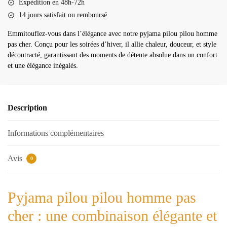
Expédition en 48h-72h
cher
14 jours satisfait ou remboursé
Emmitouflez-vous dans l’élégance avec notre pyjama pilou pilou homme
pas cher. Conçu pour les soirées d’hiver, il allie chaleur, douceur, et style
décontracté, garantissant des moments de détente absolue dans un confort
et une élégance inégalés.
Description
Informations complémentaires
Avis
0
Pyjama pilou pilou homme pas
cher : une combinaison élégante et