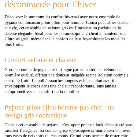
décontractée pour l’hiver
Découvrez le summum du confort hivernal avec notre ensemble de
pyjama combinaison pilou pilou pour homme. Conçu pour allier chaleur
et style, cet ensemble en velours gris est l’incarnation parfaite de la
détente élégante. Idéal pour les hommes qui cherchent à maintenir une
allure soignée, même dans le confort de leur foyer durant les mois les
plus froids.
Confort velouté et chaleur
Notre ensemble de pyjama se distingue par sa matière en velours de
première qualité, offrant une douceur inégalée et une isolation optimale
contre le froid. Le pull à manches longues et le pantalon assorti
enveloppent le corps dans une chaleur réconfortante, sans jamais
compromettre sur le confort ou la mobilité.
Pyjama pilou pilou homme pas cher : un
design gris sophistiqué
Choisir cet ensemble de pyjama, c’est opter pour un look décontracté sans
sacrifier l’élégance. Sa couleur grise sophistiquée se marie aisément avec
tous types de peignoirs ou chaussons. Ce qui vous permet de rester chic