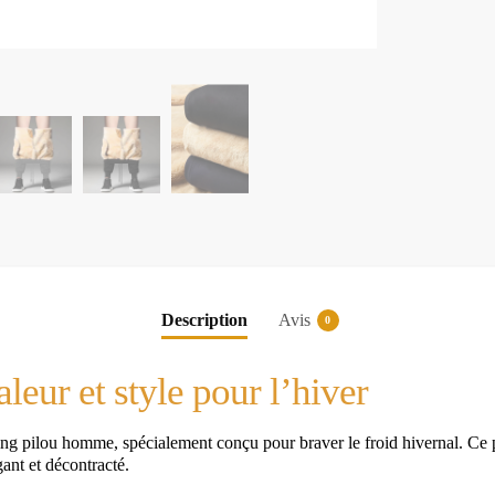
Description
Avis
0
eur et style pour l’hiver
ng pilou homme, spécialement conçu pour braver le froid hivernal. Ce pa
gant et décontracté.