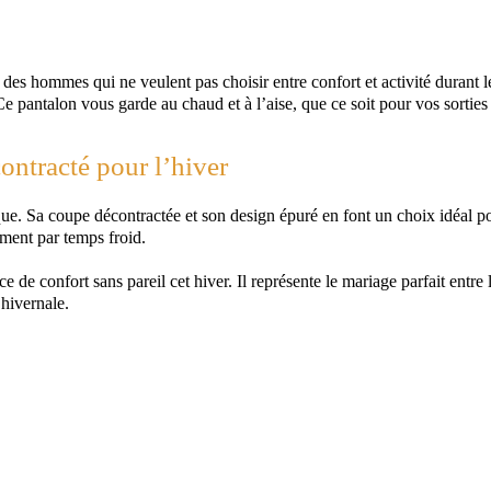
t des hommes qui ne veulent pas choisir entre confort et activité durant 
 Ce pantalon vous garde au chaud et à l’aise, que ce soit pour vos sorti
ontracté pour l’hiver
que. Sa coupe décontractée et son design épuré en font un choix idéal po
ement par temps froid.
e confort sans pareil cet hiver. Il représente le mariage parfait entre 
 hivernale.