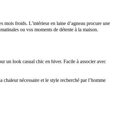
les mois froids. L’intérieur en laine d’agneau procure une
es matinales ou vos moments de détente à la maison.
ur un look casual chic en hiver. Facile à associer avec
la chaleur nécessaire et le style recherché par l’homme