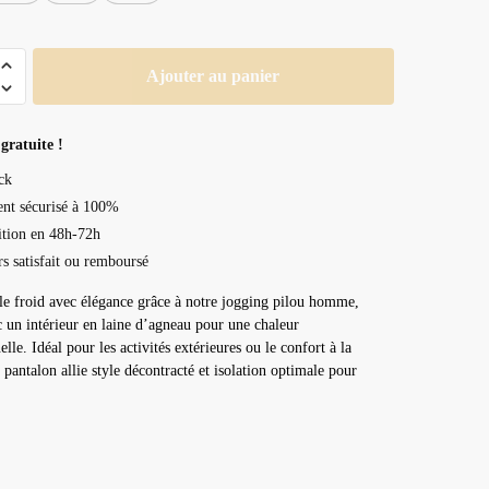
Ajouter au panier
gratuite !
ck
nt sécurisé à 100%
tion en 48h-72h
rs satisfait ou remboursé
le froid avec élégance grâce à notre jogging pilou homme,
 un intérieur en laine d’agneau pour une chaleur
lle. Idéal pour les activités extérieures ou le confort à la
 pantalon allie style décontracté et isolation optimale pour