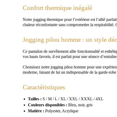
Confort thermique inégalé
Notre jogging thermique pour l’extérieur est l’allié parfai
chaleur réconfortante sans compromettre la respirabilité.
Jogging pilou homme : un style déc
Ce pantalon de survêtement allie fonctionnalité et esthéti
vos hauts favoris, il est parfait pour une séance d’entraîn
Choisissez notre jogging pilou homme pour une expérience d
moderne, faisant de lui un indispensable de la garde-robe
Caractéristiques
Tailles :
S / M / L / XL / XXL / XXXL / 4XL
Couleurs disponibles :
Bleu, noir, gris
Matière :
Polyester, Acrylique