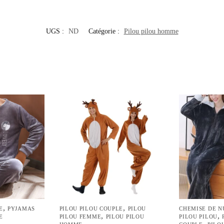
UGS :
ND
Catégorie :
Pilou pilou homme
,
,
E
PYJAMAS
PILOU PILOU COUPLE
PILOU
CHEMISE DE N
,
,
E
PILOU FEMME
PILOU PILOU
PILOU PILOU
,