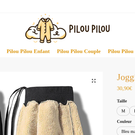
Pilou Pilou Enfant
Pilou Pilou Couple
Pilou Pilou
Jogg
30,90
€
Taille
M
Couleur
Bleu ma