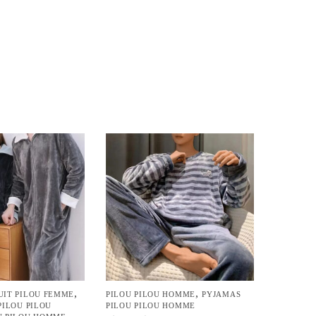
,
,
UIT PILOU FEMME
PILOU PILOU HOMME
PYJAMAS
PILOU PILOU
PILOU PILOU HOMME
,