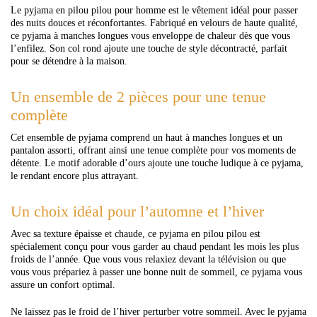
Le pyjama en pilou pilou pour homme est le vêtement idéal pour passer
des nuits douces et réconfortantes. Fabriqué en velours de haute qualité,
ce pyjama à manches longues vous enveloppe de chaleur dès que vous
l’enfilez. Son col rond ajoute une touche de style décontracté, parfait
pour se détendre à la maison.
Un ensemble de 2 pièces pour une tenue
complète
Cet ensemble de pyjama comprend un haut à manches longues et un
pantalon assorti, offrant ainsi une tenue complète pour vos moments de
détente. Le motif adorable d’ours ajoute une touche ludique à ce pyjama,
le rendant encore plus attrayant.
Un choix idéal pour l’automne et l’hiver
Avec sa texture épaisse et chaude, ce pyjama en pilou pilou est
spécialement conçu pour vous garder au chaud pendant les mois les plus
froids de l’année. Que vous vous relaxiez devant la télévision ou que
vous vous prépariez à passer une bonne nuit de sommeil, ce pyjama vous
assure un confort optimal.
Ne laissez pas le froid de l’hiver perturber votre sommeil. Avec le pyjama