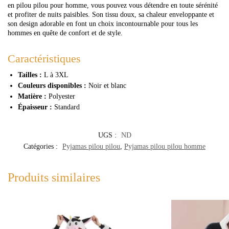
en pilou pilou pour homme, vous pouvez vous détendre en toute sérénité
et profiter de nuits paisibles. Son tissu doux, sa chaleur enveloppante et
son design adorable en font un choix incontournable pour tous les
hommes en quête de confort et de style.
Caractéristiques
Tailles :
L à 3XL
Couleurs disponibles :
Noir et blanc
Matière :
Polyester
Épaisseur :
Standard
UGS :
ND
Catégories :
Pyjamas pilou pilou
,
Pyjamas pilou pilou homme
Produits similaires