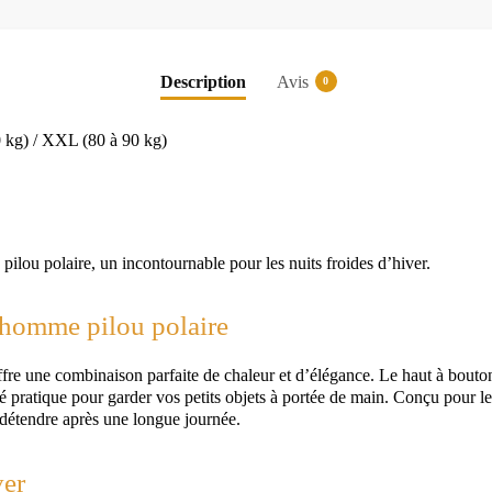
Description
Avis
0
0 kg) / XXL (80 à 90 kg)
lou polaire, un incontournable pour les nuits froides d’hiver.
 homme pilou polaire
 une combinaison parfaite de chaleur et d’élégance. Le haut à boutons 
ité pratique pour garder vos petits objets à portée de main. Conçu pour 
e détendre après une longue journée.
ver