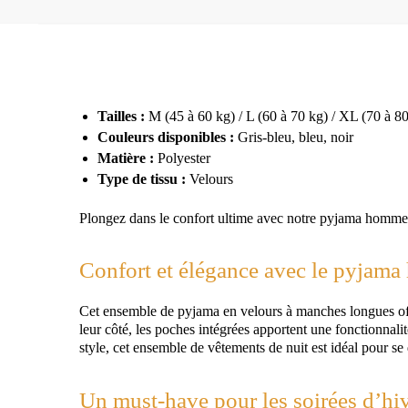
Tailles :
M (45 à 60 kg) / L (60 à 70 kg) / XL (70 à 8
Couleurs disponibles :
Gris-bleu, bleu, noir
Matière :
Polyester
Type de tissu :
Velours
Plongez dans le confort ultime avec notre pyjama homme pi
Confort et élégance avec le pyjama
Cet ensemble de pyjama en velours à manches longues offre
leur côté, les poches intégrées apportent une fonctionnal
style, cet ensemble de vêtements de nuit est idéal pour s
Un must-have pour les soirées d’hi