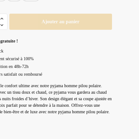
Ajouter au panier
gratuite !
ck
nt sécurisé à 100%
tion en 48h-72h
rs satisfait ou remboursé
le confort ultime avec notre pyjama homme pilou polaire.
vec un tissu doux et chaud, ce pyjama vous gardera au chaud
s nuits froides d’hiver. Son design élégant et sa coupe ajustée en
oix parfait pour se détendre à la maison. Offrez-vous une
de bien-être et de luxe avec notre pyjama homme pilou polaire.