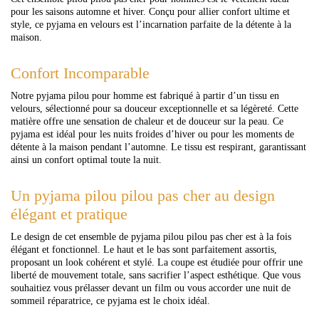
pour les saisons automne et hiver. Conçu pour allier confort ultime et
style, ce pyjama en velours est l’incarnation parfaite de la détente à la
maison.
Confort Incomparable
Notre pyjama pilou pour homme est fabriqué à partir d’un tissu en
velours, sélectionné pour sa douceur exceptionnelle et sa légèreté. Cette
matière offre une sensation de chaleur et de douceur sur la peau. Ce
pyjama est idéal pour les nuits froides d’hiver ou pour les moments de
détente à la maison pendant l’automne. Le tissu est respirant, garantissant
ainsi un confort optimal toute la nuit.
Un pyjama pilou pilou pas cher au design
élégant et pratique
Le design de cet ensemble de pyjama pilou pilou pas cher est à la fois
élégant et fonctionnel. Le haut et le bas sont parfaitement assortis,
proposant un look cohérent et stylé. La coupe est étudiée pour offrir une
liberté de mouvement totale, sans sacrifier l’aspect esthétique. Que vous
souhaitiez vous prélasser devant un film ou vous accorder une nuit de
sommeil réparatrice, ce pyjama est le choix idéal.