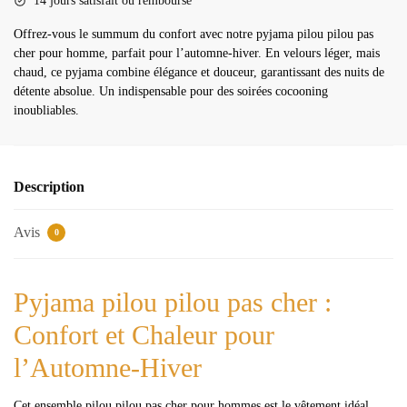
14 jours satisfait ou remboursé
Offrez-vous le summum du confort avec notre pyjama pilou pilou pas
cher pour homme, parfait pour l’automne-hiver. En velours léger, mais
chaud, ce pyjama combine élégance et douceur, garantissant des nuits de
détente absolue. Un indispensable pour des soirées cocooning
inoubliables.
Description
Avis
0
Pyjama pilou pilou pas cher :
Confort et Chaleur pour
l’Automne-Hiver
Cet ensemble pilou pilou pas cher pour hommes est le vêtement idéal