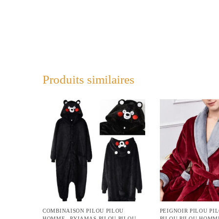
Produits similaires
COMBINAISON PILOU PILOU
PEIGNOIR PILOU PI
,
,
HOMME
PYJAMAS PILOU PILOU
PILOU PILOU HOMM