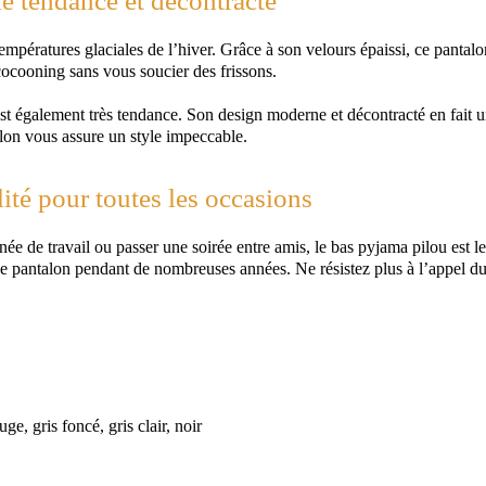
e tendance et décontracté
empératures glaciales de l’hiver. Grâce à son velours épaissi, ce pantal
cocooning sans vous soucier des frissons.
est également très tendance. Son design moderne et décontracté en fait u
alon vous assure un style impeccable.
ité pour toutes les occasions
 de travail ou passer une soirée entre amis, le bas pyjama pilou est le 
 ce pantalon pendant de nombreuses années. Ne résistez plus à l’appel d
e, gris foncé, gris clair, noir