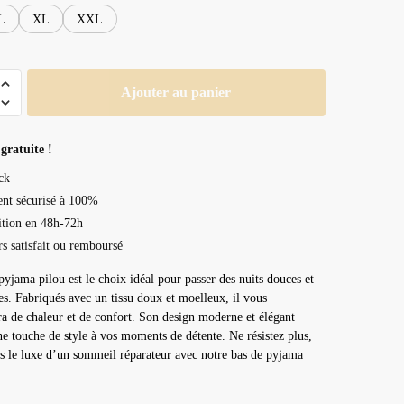
L
XL
XXL
Ajouter au panier
gratuite !
ck
nt sécurisé à 100%
tion en 48h-72h
rs satisfait ou remboursé
pyjama pilou est le choix idéal pour passer des nuits douces et
es. Fabriqués avec un tissu doux et moelleux, il vous
a de chaleur et de confort. Son design moderne et élégant
ne touche de style à vos moments de détente. Ne résistez plus,
s le luxe d’un sommeil réparateur avec notre bas de pyjama