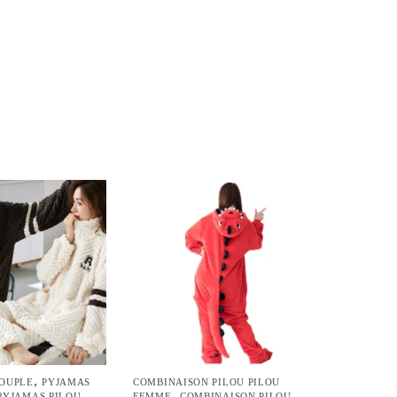
,
COUPLE
PYJAMAS
COMBINAISON PILOU PILOU
,
PYJAMAS PILOU
FEMME
COMBINAISON PILOU