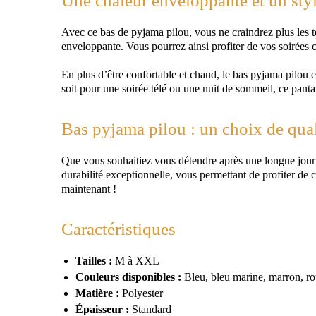
Une chaleur enveloppante et un styl
Avec ce bas de pyjama pilou, vous ne craindrez plus les t
enveloppante. Vous pourrez ainsi profiter de vos soirées 
En plus d’être confortable et chaud, le bas pyjama pilou 
soit pour une soirée télé ou une nuit de sommeil, ce pant
Bas pyjama pilou : un choix de qual
Que vous souhaitiez vous détendre après une longue journée
durabilité exceptionnelle, vous permettant de profiter de
maintenant !
Caractéristiques
Tailles :
M à XXL
Couleurs disponibles :
Bleu, bleu marine, marron, roug
Matière :
Polyester
Épaisseur :
Standard