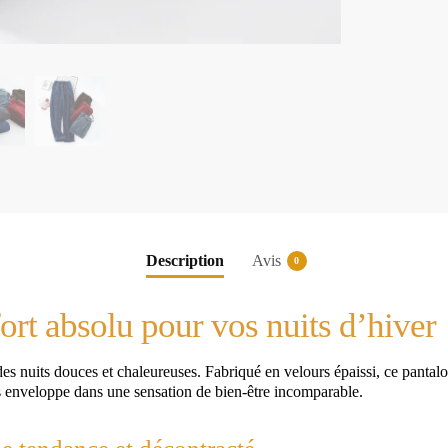
Description
Avis
0
ort absolu pour vos nuits d’hiver
s nuits douces et chaleureuses. Fabriqué en velours épaissi, ce pantalon
s enveloppe dans une sensation de bien-être incomparable.