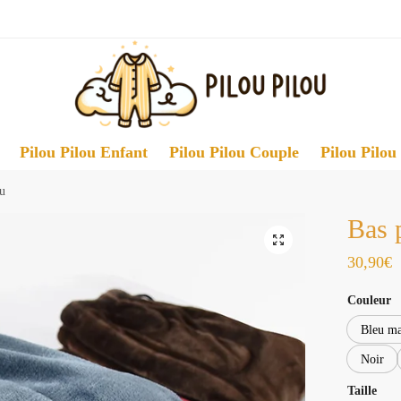
Pilou Pilou Enfant
Pilou Pilou Couple
Pilou Pilou
u
Bas 
30,90
€
Couleur
Bleu ma
Noir
Taille