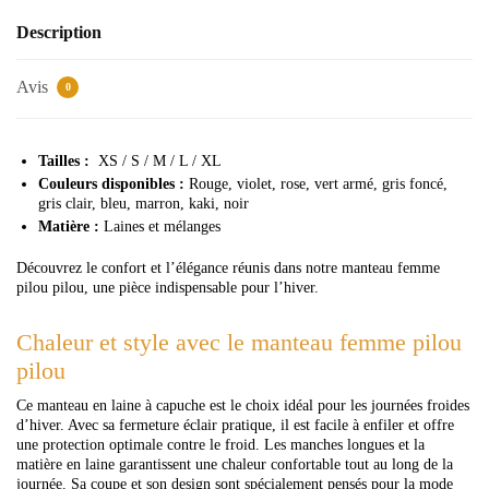
Description
Avis
0
Tailles :
XS / S / M / L / XL
Couleurs disponibles :
Rouge, violet, rose, vert armé, gris foncé,
gris clair, bleu, marron, kaki, noir
Matière :
Laines et mélanges
Découvrez le confort et l’élégance réunis dans notre manteau femme
pilou pilou, une pièce indispensable pour l’hiver.
Chaleur et style avec le manteau femme pilou
pilou
Ce manteau en laine à capuche est le choix idéal pour les journées froides
d’hiver. Avec sa fermeture éclair pratique, il est facile à enfiler et offre
une protection optimale contre le froid. Les manches longues et la
matière en laine garantissent une chaleur confortable tout au long de la
journée. Sa coupe et son design sont spécialement pensés pour la mode