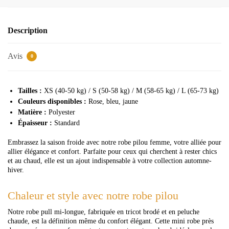
Description
Avis
0
Tailles :
XS (40-50 kg) / S (50-58 kg) / M (58-65 kg) / L (65-73 kg)
Couleurs disponibles :
Rose, bleu, jaune
Matière :
Polyester
Épaisseur :
Standard
Embrassez la saison froide avec notre robe pilou femme, votre alliée pour
allier élégance et confort. Parfaite pour ceux qui cherchent à rester chics
et au chaud, elle est un ajout indispensable à votre collection automne-
hiver.
Chaleur et style avec notre robe pilou
Notre robe pull mi-longue, fabriquée en tricot brodé et en peluche
chaude, est la définition même du confort élégant. Cette mini robe près