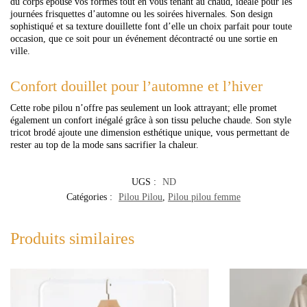
du corps épouse vos formes tout en vous tenant au chaud, idéale pour les
journées frisquettes d’automne ou les soirées hivernales. Son design
sophistiqué et sa texture douillette font d’elle un choix parfait pour toute
occasion, que ce soit pour un événement décontracté ou une sortie en
ville.
Confort douillet pour l’automne et l’hiver
Cette robe pilou n’offre pas seulement un look attrayant; elle promet
également un confort inégalé grâce à son tissu peluche chaude. Son style
tricot brodé ajoute une dimension esthétique unique, vous permettant de
rester au top de la mode sans sacrifier la chaleur.
UGS :
ND
Catégories :
Pilou Pilou
,
Pilou pilou femme
Produits similaires