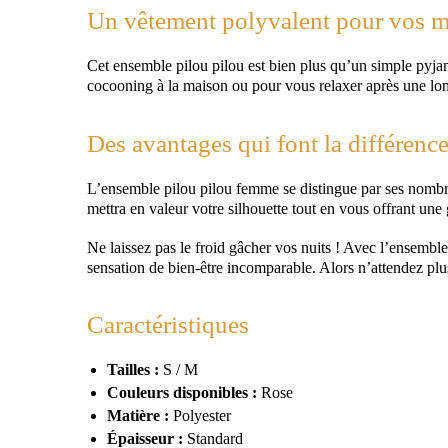
Un vêtement polyvalent pour vos m
Cet ensemble pilou pilou est bien plus qu’un simple pyja
cocooning à la maison ou pour vous relaxer après une lon
Des avantages qui font la différen
L’ensemble pilou pilou femme se distingue par ses nombreu
mettra en valeur votre silhouette tout en vous offrant une
Ne laissez pas le froid gâcher vos nuits ! Avec l’ensemb
sensation de bien-être incomparable. Alors n’attendez plus
Caractéristiques
Tailles :
S / M
Couleurs disponibles :
Rose
Matière :
Polyester
Épaisseur :
Standard