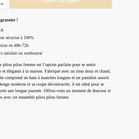
Ajouter au panier
e
gratuite !
ck
nt sécurisé à 100%
tion en 48h-72h
rs satisfait ou remboursé
 pilou pilou femme est l’option parfaite pour se sentir
e et élégante à la maison. Fabriqué avec un tissu doux et chaud,
le comprend un haut à manches longues et un pantalon assorti.
esign moderne et sa coupe décontractée, il est idéal pour se
près une longue journée. Offrez-vous un moment de douceur et
re avec cet ensemble pilou pilou femme.