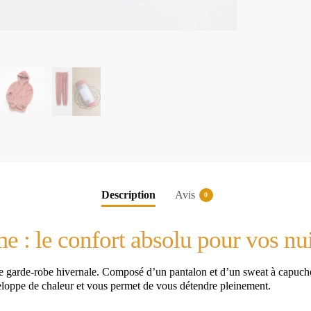
Description
Avis
0
 : le confort absolu pour vos nui
e garde-robe hivernale. Composé d’un pantalon et d’un sweat à capuche, 
veloppe de chaleur et vous permet de vous détendre pleinement.