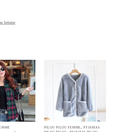
lou femme
,
FEMME
PILOU PILOU FEMME
PYJAMAS
,
PILOU PILOU
PYJAMAS PILOU