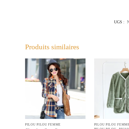
UGS :
Produits similaires
PILOU PILOU FEMME
PILOU PILOU FEMM
,
PILOU PILOU
PYJA