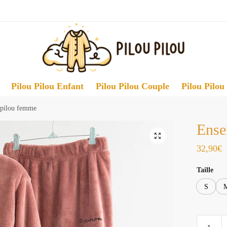
Pilou Pilou Enfant
Pilou Pilou Couple
Pilou Pilou
 pilou femme
Ense
32,90
€
Taille
S
quantité