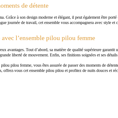
oments de détente
ma. Grâce à son design moderne et élégant, il peut également être porté
gue journée de travail, cet ensemble vous accompagnera avec style et c
ce avec l’ensemble pilou pilou femme
x avantages. Tout d’abord, sa matière de qualité supérieure garantit un
 grande liberté de mouvement. Enfin, ses finitions soignées et ses détails
le pilou pilou femme, vous êtes assurée de passer des moments de détent
, offrez-vous cet ensemble pilou pilou et profitez de nuits douces et réc