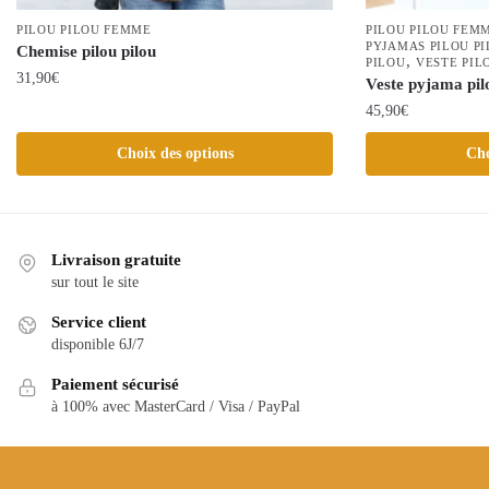
PILOU PILOU FEMME
PILOU PILOU FEM
PYJAMAS PILOU P
Chemise pilou pilou
,
PILOU
VESTE PIL
31,90
€
Veste pyjama pil
45,90
€
Ce
produit
Ce
Choix des options
Cho
a
produit
plusieurs
a
variations.
plusieurs
Les
variations.
Livraison gratuite
options
Les
sur tout le site
peuvent
options
Service client
être
peuvent
disponible 6J/7
choisies
être
sur
Paiement sécurisé
choisies
la
à 100% avec MasterCard / Visa / PayPal
sur
page
la
du
page
produit
du