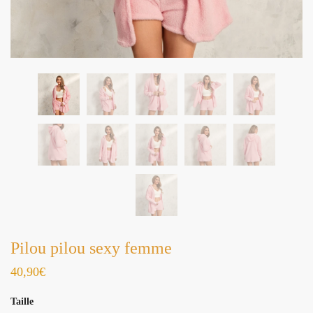
Pilou pilou sexy femme
40,90
€
Taille