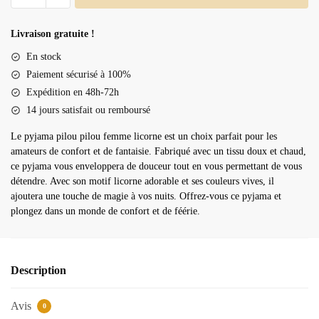
Pyjama
pilou
Livraison gratuite !
pilou
En stock
femme
Paiement sécurisé à 100%
licorne
Expédition en 48h-72h
14 jours satisfait ou remboursé
Le pyjama pilou pilou femme licorne est un choix parfait pour les
amateurs de confort et de fantaisie. Fabriqué avec un tissu doux et chaud,
ce pyjama vous enveloppera de douceur tout en vous permettant de vous
détendre. Avec son motif licorne adorable et ses couleurs vives, il
ajoutera une touche de magie à vos nuits. Offrez-vous ce pyjama et
plongez dans un monde de confort et de féérie.
Description
Avis
0