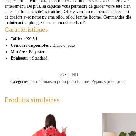
dos, ce qui le rend pratique pour aller aux toilettes sans avoir à l’enlever
entièrement. De plus, sa capuche vous permettra de garder votre tête bien
au chaud lors des soirées fraîches.
Offrez-vous un moment de douceur et
de confort avec notre pyjama pilou pilou femme licorne. Commandez dès
maintenant et plongez dans un monde enchanté !
Caractéristiques
Tailles :
XS à L
Couleurs disponibles :
Blanc et rose
Matière :
Polyester
Épaisseur :
Standard
UGS :
ND
Catégories :
Combinaison pilou pilou femme
,
Pyjamas pilou pilou
Produits similaires