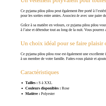
Un vêtement polyvalent pour toutes
Ce pyjama pilou pilou peut également être porté à l’extéri
pour les sorties entre amies. Associez-le avec une paire d
Grâce à sa matière en velours, ce pyjama pilou pilou vou
à l’aise et détendue tout au long de la nuit. Vous pourrez ai
Un choix idéal pour se faire plaisir 
Ce pyjama pilou pilou rose est également une excellente i
à un membre de votre famille. Faites-vous plaisir et ajou
Caractéristiques
Tailles :
S à XXL
Couleurs disponibles :
Rose
Matière :
Polyester