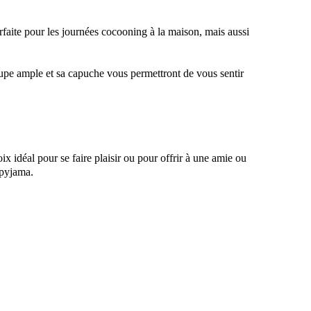
rfaite pour les journées cocooning à la maison, mais aussi
upe ample et sa capuche vous permettront de vous sentir
x idéal pour se faire plaisir ou pour offrir à une amie ou
 pyjama.