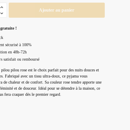
Ajouter au panier
gratuite !
ck
nt sécurisé à 100%
tion en 48h-72h
rs satisfait ou remboursé
pilou pilou rose est le choix parfait pour des nuits douces et
es. Fabriqué avec un tissu ultra-doux, ce pyjama vous
a de chaleur et de confort. Sa couleur rose tendre apporte une
féminité et de douceur. Idéal pour se détendre à la maison, ce
s fera craquer dès le premier regard.