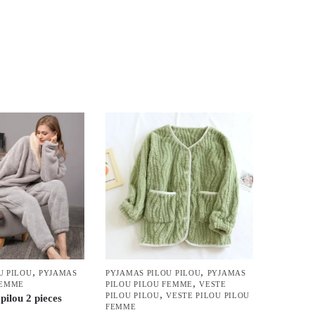
,
,
U PILOU
PYJAMAS
PYJAMAS PILOU PILOU
PYJAMAS
,
FEMME
PILOU PILOU FEMME
VESTE
,
PILOU PILOU
VESTE PILOU PILOU
pilou 2 pieces
FEMME