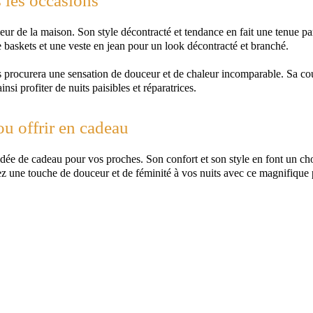
 les occasions
eur de la maison. Son style décontracté et tendance en fait une tenue pa
e baskets et une veste en jean pour un look décontracté et branché.
s procurera une sensation de douceur et de chaleur incomparable. Sa co
nsi profiter de nuits paisibles et réparatrices.
ou offrir en cadeau
dée de cadeau pour vos proches. Son confort et son style en font un choi
tez une touche de douceur et de féminité à vos nuits avec ce magnifique