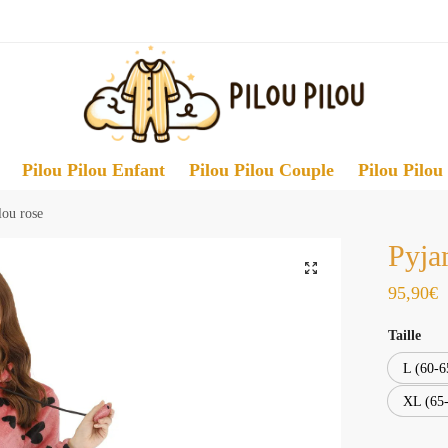
Pilou Pilou Enfant
Pilou Pilou Couple
Pilou Pilou
lou rose
Pyja
95,90
€
Taille
L (60-6
XL (65-