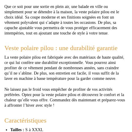
Que ce soit pour une sortie en plein air, une balade en ville ou
simplement pour se détendre à la maison, la veste polaire pilou est le
choix idéal. Sa coupe moderne et ses finitions soignées en font un
vêtement polyvalent qui s’adapte à toutes les occasions. De plus, sa
capuche ajustable vous permettra de vous protéger efficacement des
intempéries, tout en ajoutant une touche de style à votre tenue.
Veste polaire pilou : une durabilité garantie
La veste polaire pilou est fabriquée avec des matériaux de haute qualité,
ce qui lui confère une durabilité exceptionnelle. Vous pourrez ainsi
profiter de ce vêtement pendant de nombreuses années, sans craindre
qu’il ne s’abîme. De plus, son entretien est facile, il vous suffit de la
laver en machine à basse température pour la garder comme neuve.
Ne laissez pas le froid vous empêcher de profiter de vos activités
préférées. Optez pour la veste polaire pilou et découvrez le confort et la
chaleur qu’elle vous offre. Commandez dès maintenant et préparez-vous
à affronter l’hiver avec style !
Caractéristiques
Tailles :
S à XXXL