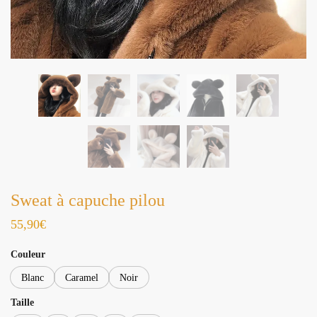
Sweat à capuche pilou
55,90
€
Couleur
Blanc
Caramel
Noir
Taille