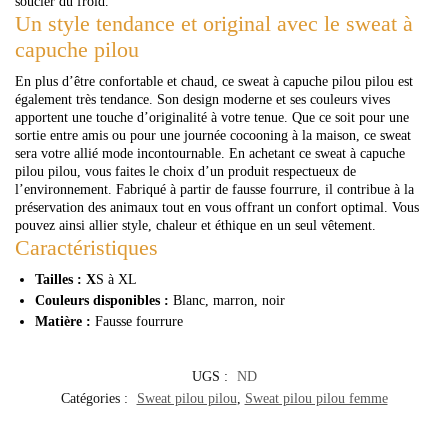
soucier du froid.
Un style tendance et original avec le sweat à
capuche pilou
En plus d’être confortable et chaud, ce sweat à capuche pilou pilou est
également très tendance. Son design moderne et ses couleurs vives
apportent une touche d’originalité à votre tenue. Que ce soit pour une
sortie entre amis ou pour une journée cocooning à la maison, ce sweat
sera votre allié mode incontournable.
En achetant ce sweat à capuche
pilou pilou, vous faites le choix d’un produit respectueux de
l’environnement. Fabriqué à partir de fausse fourrure, il contribue à la
préservation des animaux tout en vous offrant un confort optimal. Vous
pouvez ainsi allier style, chaleur et éthique en un seul vêtement.
Caractéristiques
Tailles : X
S à XL
Couleurs disponibles :
Blanc, marron, noir
Matière :
Fausse fourrure
UGS :
ND
Catégories :
Sweat pilou pilou
,
Sweat pilou pilou femme