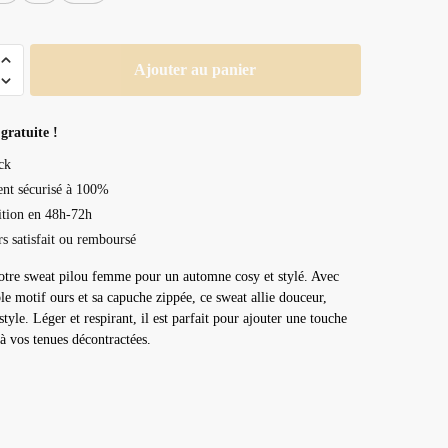
Ajouter au panier
gratuite !
ck
nt sécurisé à 100%
tion en 48h-72h
rs satisfait ou remboursé
tre sweat pilou femme pour un automne cosy et stylé. Avec
le motif ours et sa capuche zippée, ce sweat allie douceur,
style. Léger et respirant, il est parfait pour ajouter une touche
 vos tenues décontractées.