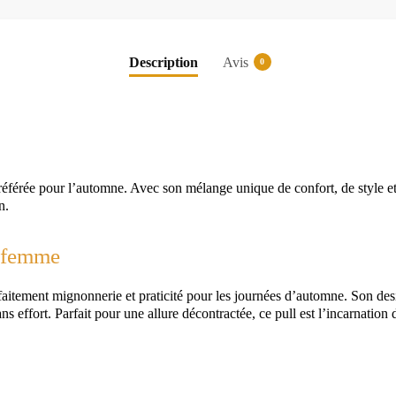
Description
Avis
0
éférée pour l’automne. Avec son mélange unique de confort, de style et 
n.
u femme
faitement mignonnerie et praticité pour les journées d’automne. Son desi
ns effort. Parfait pour une allure décontractée, ce pull est l’incarnation