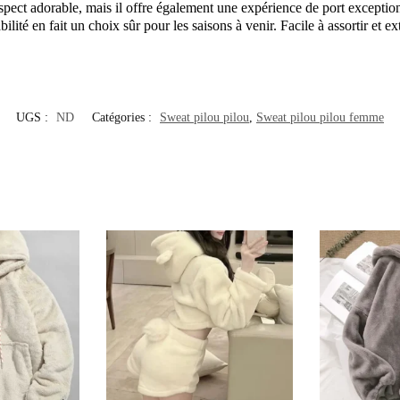
ct adorable, mais il offre également une expérience de port exceptionnel
ilité en fait un choix sûr pour les saisons à venir. Facile à assortir et 
UGS :
ND
Catégories :
Sweat pilou pilou
,
Sweat pilou pilou femme