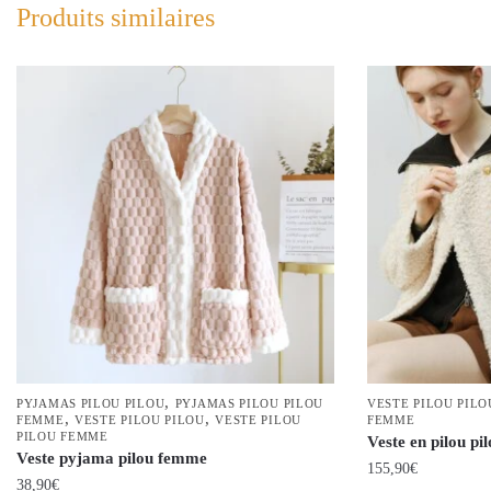
Produits similaires
,
PYJAMAS PILOU PILOU
PYJAMAS PILOU PILOU
VESTE PILOU PILO
,
,
FEMME
VESTE PILOU PILOU
VESTE PILOU
FEMME
PILOU FEMME
Veste en pilou p
Veste pyjama pilou femme
155,90
€
38,90
€