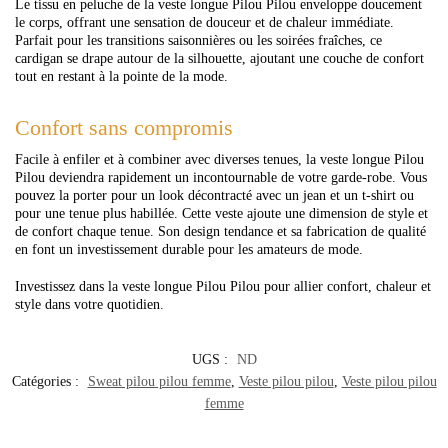
Le tissu en peluche de la veste longue Pilou Pilou enveloppe doucement
le corps, offrant une sensation de douceur et de chaleur immédiate.
Parfait pour les transitions saisonnières ou les soirées fraîches, ce
cardigan se drape autour de la silhouette, ajoutant une couche de confort
tout en restant à la pointe de la mode.
Confort sans compromis
Facile à enfiler et à combiner avec diverses tenues, la veste longue Pilou
Pilou deviendra rapidement un incontournable de votre garde-robe. Vous
pouvez la porter pour un look décontracté avec un jean et un t-shirt ou
pour une tenue plus habillée. Cette veste ajoute une dimension de style et
de confort chaque tenue. Son design tendance et sa fabrication de qualité
en font un investissement durable pour les amateurs de mode.
Investissez dans la veste longue Pilou Pilou pour allier confort, chaleur et
style dans votre quotidien.
UGS :
ND
Catégories :
Sweat pilou pilou femme
,
Veste pilou pilou
,
Veste pilou pilou
femme