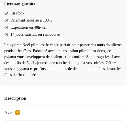
noël
Livraison gratuite !
pilou
En stock
Paiement sécurisé à 100%
Expédition en 48h-72h
14 jours satisfait ou remboursé
Le pyjama Noël pilou est le choix parfait pour passer des nuits douillettes
pendant les fêtes. Fabriqué avec un tissu pilou pilou ultra-doux, ce
pyjama vous enveloppera de chaleur et de confort. Son design festif avec
des motifs de Noël ajoutera une touche de magie à vos soirées. Offrez-
vous ce pyjama et profitez de moments de détente inoubliables durant les
fêtes de fin d’année.
Description
Avis
0