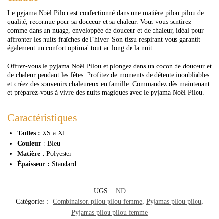
Le pyjama Noël Pilou est confectionné dans une matière pilou pilou de
qualité, reconnue pour sa douceur et sa chaleur. Vous vous sentirez
comme dans un nuage, enveloppée de douceur et de chaleur, idéal pour
affronter les nuits fraîches de l’hiver. Son tissu respirant vous garantit
également un confort optimal tout au long de la nuit.
Offrez-vous le pyjama Noël Pilou et plongez dans un cocon de douceur et
de chaleur pendant les fêtes. Profitez de moments de détente inoubliables
et créez des souvenirs chaleureux en famille. Commandez dès maintenant
et préparez-vous à vivre des nuits magiques avec le pyjama Noël Pilou.
Caractéristiques
Tailles :
XS à XL
Couleur :
Bleu
Matière :
Polyester
Épaisseur :
Standard
UGS :
ND
Catégories :
Combinaison pilou pilou femme
,
Pyjamas pilou pilou
,
Pyjamas pilou pilou femme