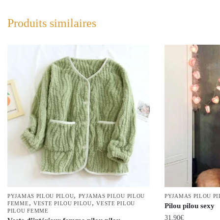
Produits similaires
,
PYJAMAS PILOU PILOU
PYJAMAS PILOU PILOU
PYJAMAS PILOU P
,
,
FEMME
VESTE PILOU PILOU
VESTE PILOU
Pilou pilou sexy
PILOU FEMME
31,90
€