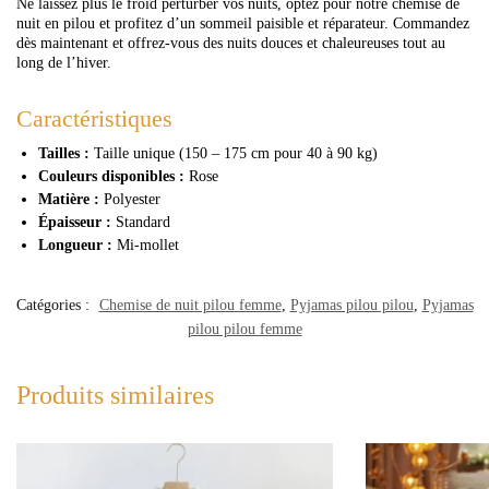
Ne laissez plus le froid perturber vos nuits, optez pour notre chemise de
nuit en pilou et profitez d’un sommeil paisible et réparateur. Commandez
dès maintenant et offrez-vous des nuits douces et chaleureuses tout au
long de l’hiver.
Caractéristiques
Tailles :
Taille unique (150 – 175 cm pour 40 à 90 kg)
Couleurs disponibles :
Rose
Matière :
Polyester
Épaisseur :
Standard
Longueur :
Mi-mollet
Catégories :
Chemise de nuit pilou femme
,
Pyjamas pilou pilou
,
Pyjamas
pilou pilou femme
Produits similaires