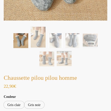
Chaussette pilou pilou homme
22,90
€
Couleur
Gris clair
Gris noir