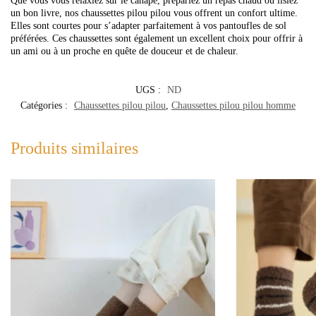
Que vous vous relaxiez sur le canapé, prépariez un repas chaud ou lisiez
un bon livre, nos chaussettes pilou pilou vous offrent un confort ultime.
Elles sont courtes pour s’adapter parfaitement à vos pantoufles de sol
préférées. Ces chaussettes sont également un excellent choix pour offrir à
un ami ou à un proche en quête de douceur et de chaleur.
UGS :
ND
Catégories :
Chaussettes pilou pilou
,
Chaussettes pilou pilou homme
Produits similaires