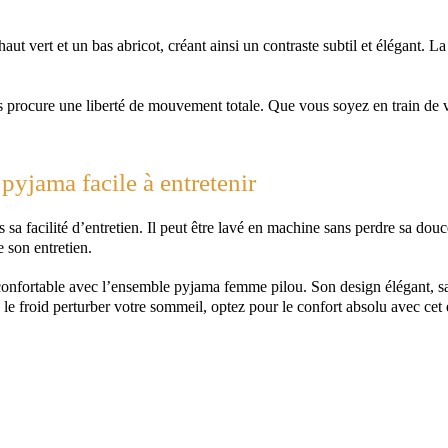
 vert et un bas abricot, créant ainsi un contraste subtil et élégant. La fl
procure une liberté de mouvement totale. Que vous soyez en train de vo
yjama facile à entretenir
 facilité d’entretien. Il peut être lavé en machine sans perdre sa douce
 son entretien.
 confortable avec l’ensemble pyjama femme pilou. Son design élégant, 
as le froid perturber votre sommeil, optez pour le confort absolu avec ce