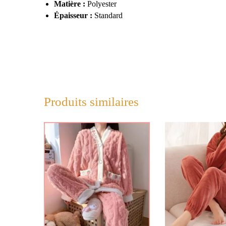
Matière :
Polyester
Épaisseur :
Standard
Produits similaires