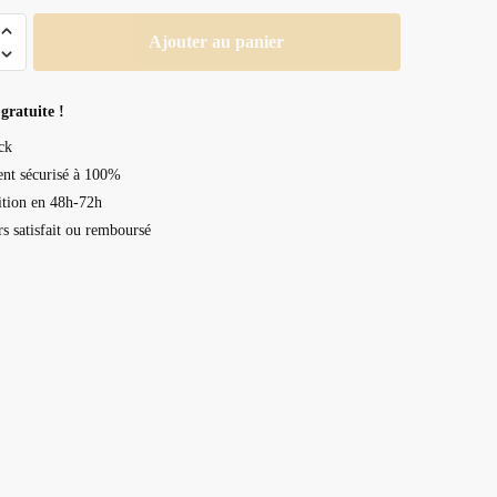
Ajouter au panier
e
gratuite !
ck
nt sécurisé à 100%
tion en 48h-72h
rs satisfait ou remboursé