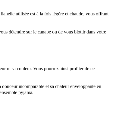
anelle utilisée est à la fois légère et chaude, vous offrant
us détendre sur le canapé ou de vous blottir dans votre
ur ni sa couleur. Vous pourrez ainsi profiter de ce
sa douceur incomparable et sa chaleur enveloppante en
t ensemble pyjama.