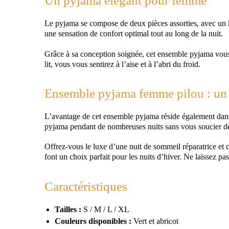
Un pyjama élégant pour femme
Le pyjama se compose de deux pièces assorties, avec un haut
une sensation de confort optimal tout au long de la nuit.
Grâce à sa conception soignée, cet ensemble pyjama vous 
lit, vous vous sentirez à l’aise et à l’abri du froid.
Ensemble pyjama femme pilou : un p
L’avantage de cet ensemble pyjama réside également dans sa
pyjama pendant de nombreuses nuits sans vous soucier de
Offrez-vous le luxe d’une nuit de sommeil réparatrice et
font un choix parfait pour les nuits d’hiver. Ne laissez p
Caractéristiques
Tailles :
S / M / L / XL
Couleurs disponibles :
Vert et abricot