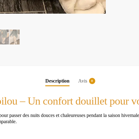
Description
Avis
0
ou – Un confort douillet pour vo
r passer des nuits douces et chaleureuses pendant la saison hivernale.
mparable.