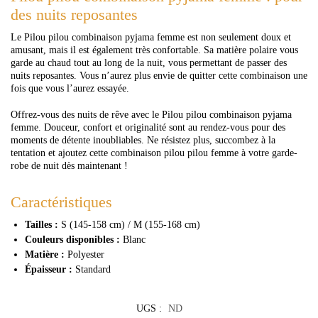
des nuits reposantes
Le Pilou pilou combinaison pyjama femme est non seulement doux et
amusant, mais il est également très confortable. Sa matière polaire vous
garde au chaud tout au long de la nuit, vous permettant de passer des
nuits reposantes. Vous n’aurez plus envie de quitter cette combinaison une
fois que vous l’aurez essayée.
Offrez-vous des nuits de rêve avec le Pilou pilou combinaison pyjama
femme. Douceur, confort et originalité sont au rendez-vous pour des
moments de détente inoubliables. Ne résistez plus, succombez à la
tentation et ajoutez cette combinaison pilou pilou femme à votre garde-
robe de nuit dès maintenant !
Caractéristiques
Tailles :
S (145-158 cm) / M (155-168 cm)
Couleurs disponibles :
Blanc
Matière :
Polyester
Épaisseur :
Standard
UGS :
ND