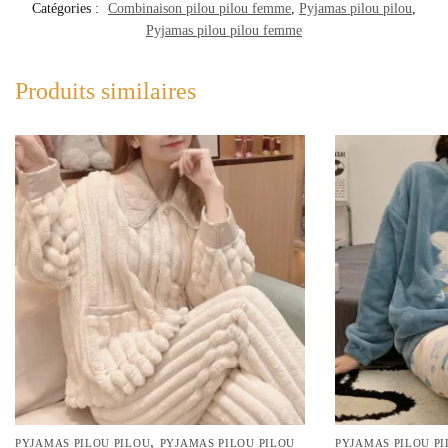
Catégories :
Combinaison pilou pilou femme
,
Pyjamas pilou pilou
,
Pyjamas pilou pilou femme
Produits similaires
,
PYJAMAS PILOU PILOU
PYJAMAS PILOU PILOU
PYJAMAS PILOU P