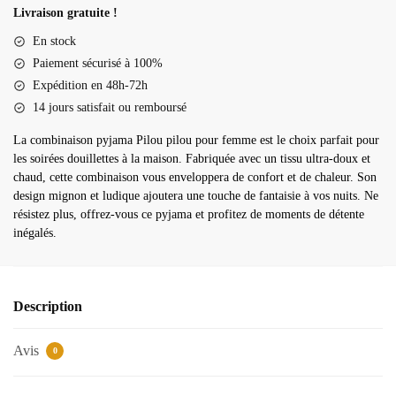
pilou
Livraison gratuite !
combinaison
En stock
pyjama
Paiement sécurisé à 100%
femme
Expédition en 48h-72h
14 jours satisfait ou remboursé
La combinaison pyjama Pilou pilou pour femme est le choix parfait pour
les soirées douillettes à la maison. Fabriquée avec un tissu ultra-doux et
chaud, cette combinaison vous enveloppera de confort et de chaleur. Son
design mignon et ludique ajoutera une touche de fantaisie à vos nuits. Ne
résistez plus, offrez-vous ce pyjama et profitez de moments de détente
inégalés.
Description
Avis
0