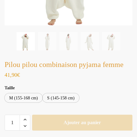
Pilou pilou combinaison pyjama femme
41,90
€
Taille
M (155-168 cm)
S (145-158 cm)
quantité
Ajouter au panier
de
Pilou