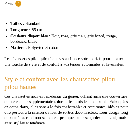
Avis
0
Tailles :
Standard
Longueur :
85 cm
Couleurs disponibles :
Noir, rose, gris clair, gris foncé, rouge,
bordeaux, blanc
Matière :
Polyester et coton
Les chaussettes pilou pilou hautes sont l’accessoire parfait pour ajouter
une touche de style et de confort à vos tenues automnales et hivernales.
Style et confort avec les chaussettes pilou
pilou hautes
Ces chaussettes montent au-dessus du genou, offrant ainsi une couverture
et une chaleur supplémentaires durant les mois les plus froids. Fabriquées
en coton doux, elles sont à la fois confortables et respirantes, idéales pour
être portées à la maison ou lors de sorties décontractées. Leur design long
et tricoté les rend non seulement pratiques pour se garder au chaud, mais
aussi stylées et tendance.