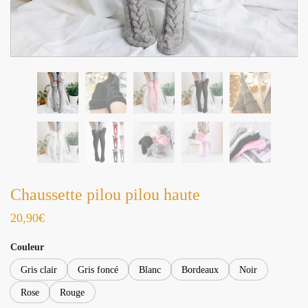
Chaussette pilou pilou haute
20,90
€
Couleur
Gris clair
Gris foncé
Blanc
Bordeaux
Noir
Rose
Rouge