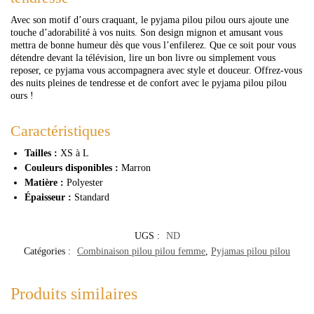
Avec son motif d’ours craquant, le pyjama pilou pilou ours ajoute une
touche d’adorabilité à vos nuits. Son design mignon et amusant vous
mettra de bonne humeur dès que vous l’enfilerez. Que ce soit pour vous
détendre devant la télévision, lire un bon livre ou simplement vous
reposer, ce pyjama vous accompagnera avec style et douceur. Offrez-vous
des nuits pleines de tendresse et de confort avec le pyjama pilou pilou
ours !
Caractéristiques
Tailles :
XS à L
Couleurs disponibles :
Marron
Matière :
Polyester
Épaisseur :
Standard
UGS :
ND
Catégories :
Combinaison pilou pilou femme
,
Pyjamas pilou pilou
Produits similaires