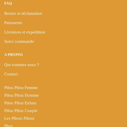
FAQ
Retour et réclamation
Paiements
Livraison et expédition
Suivi commande
A PROPOS
Qui sommes nous ?
Contact
Pilou Pilou Femme
Pilou Pilou Homme
Pilou Pilou Enfant
Pilou Pilou Couple
Les Pilous Pilous
Blog