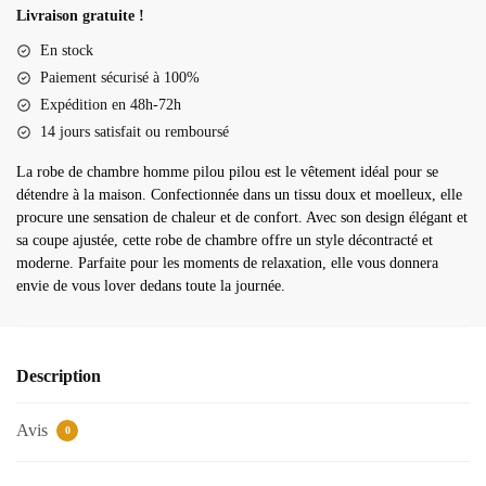
de
Livraison gratuite !
chambre
En stock
homme
Paiement sécurisé à 100%
pilou
Expédition en 48h-72h
pilou
14 jours satisfait ou remboursé
La robe de chambre homme pilou pilou est le vêtement idéal pour se
détendre à la maison. Confectionnée dans un tissu doux et moelleux, elle
procure une sensation de chaleur et de confort. Avec son design élégant et
sa coupe ajustée, cette robe de chambre offre un style décontracté et
moderne. Parfaite pour les moments de relaxation, elle vous donnera
envie de vous lover dedans toute la journée.
Description
Avis
0