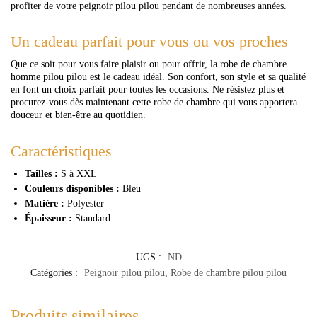
profiter de votre peignoir pilou pilou pendant de nombreuses années.
Un cadeau parfait pour vous ou vos proches
Que ce soit pour vous faire plaisir ou pour offrir, la robe de chambre
homme pilou pilou est le cadeau idéal. Son confort, son style et sa qualité
en font un choix parfait pour toutes les occasions. Ne résistez plus et
procurez-vous dès maintenant cette robe de chambre qui vous apportera
douceur et bien-être au quotidien.
Caractéristiques
Tailles :
S à XXL
Couleurs disponibles :
Bleu
Matière :
Polyester
Épaisseur :
Standard
UGS :
ND
Catégories :
Peignoir pilou pilou
,
Robe de chambre pilou pilou
Produits similaires