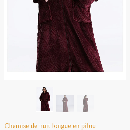
Chemise de nuit longue en pilou