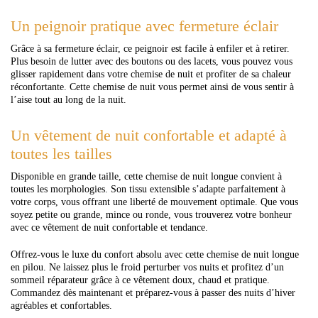
Un peignoir pratique avec fermeture éclair
Grâce à sa fermeture éclair, ce peignoir est facile à enfiler et à retirer.
Plus besoin de lutter avec des boutons ou des lacets, vous pouvez vous
glisser rapidement dans votre chemise de nuit et profiter de sa chaleur
réconfortante. Cette chemise de nuit vous permet ainsi de vous sentir à
l’aise tout au long de la nuit.
Un vêtement de nuit confortable et adapté à
toutes les tailles
Disponible en grande taille, cette chemise de nuit longue convient à
toutes les morphologies. Son tissu extensible s’adapte parfaitement à
votre corps, vous offrant une liberté de mouvement optimale. Que vous
soyez petite ou grande, mince ou ronde, vous trouverez votre bonheur
avec ce vêtement de nuit confortable et tendance.
Offrez-vous le luxe du confort absolu avec cette chemise de nuit longue
en pilou. Ne laissez plus le froid perturber vos nuits et profitez d’un
sommeil réparateur grâce à ce vêtement doux, chaud et pratique.
Commandez dès maintenant et préparez-vous à passer des nuits d’hiver
agréables et confortables.