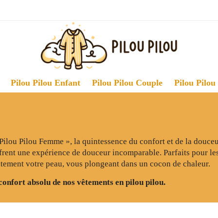
Pilou Pilou Enfant
Pilou Pilou Couple
Pilou Pilou
lou Pilou Femme », la quintessence du confort et de la douceur
 offrent une expérience de douceur incomparable. Parfaits pour l
tement votre peau, vous plongeant dans un cocon de chaleur.
 confort absolu de nos vêtements en pilou pilou.