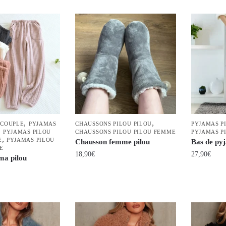
produit
produit
a
a
plusieurs
plusieurs
variations.
variations.
Les
Les
options
options
peuvent
peuvent
être
être
choisies
choisies
,
,
sur
sur
 COUPLE
PYJAMAS
CHAUSSONS PILOU PILOU
PYJAMAS P
,
PYJAMAS PILOU
CHAUSSONS PILOU PILOU FEMME
PYJAMAS P
la
la
,
E
PYJAMAS PILOU
Chausson femme pilou
Bas de py
page
page
E
18,90
€
27,90
€
ma pilou
du
du
Ce
Ce
produit
produit
produit
produit
a
a
plusieurs
plusieurs
variations.
variations.