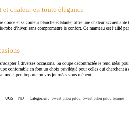
 et chaleur en toute élégance
e douce et sa couleur blanche éclatante, offre une chaleur accueillante 
de-robe d’hiver, sans compromettre le confort. Ce manteau est l’allié parf
casions
’adapter à diverses occasions. Sa coupe décontractée le rend idéal pour 
pe confortable en font un choix privilégié pour celles qui cherchent à al
 la mode, peu importe où vos journées vous mènent.
UGS :
ND
Catégories :
Sweat pilou pilou
,
Sweat pilou pilou femme