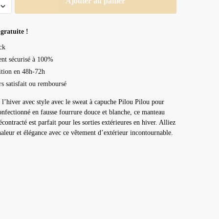
Ajouter au panier
gratuite !
ck
nt sécurisé à 100%
tion en 48h-72h
rs satisfait ou remboursé
l’hiver avec style avec le sweat à capuche Pilou Pilou pour
fectionné en fausse fourrure douce et blanche, ce manteau
contracté est parfait pour les sorties extérieures en hiver. Alliez
haleur et élégance avec ce vêtement d’extérieur incontournable.