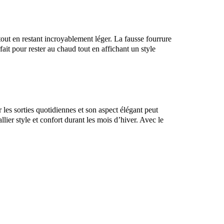
tout en restant incroyablement léger. La fausse fourrure
ait pour rester au chaud tout en affichant un style
les sorties quotidiennes et son aspect élégant peut
lier style et confort durant les mois d’hiver. Avec le