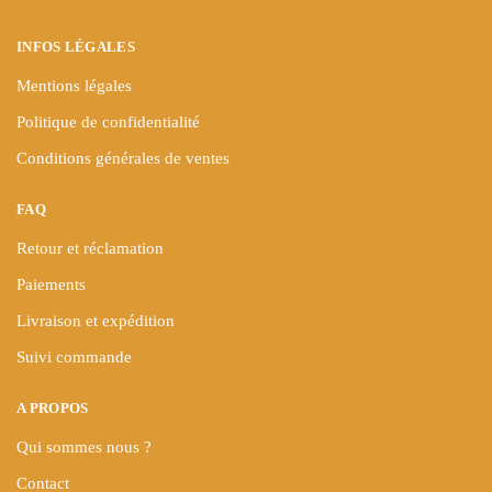
page
du
du
produit
INFOS LÉGALES
produit
Mentions légales
Politique de confidentialité
Conditions générales de ventes
FAQ
Retour et réclamation
Paiements
Livraison et expédition
Suivi commande
A PROPOS
Qui sommes nous ?
Contact