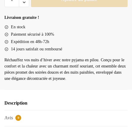
de
Pyjama
en
Livraison gratuite !
pilou
En stock
Paiement sécurisé à 100%
Expédition en 48h-72h
14 jours satisfait ou remboursé
Réchauffez vos nuits d’hiver avec notre pyjama en pilou. Conçu pour le
confort et la chaleur avec un charmant motif souriant, cet ensemble deux
pièces promet des soirées douces et des nuits paisibles, enveloppé dans
une élégance décontractée et joyeuse.
Description
Avis
0