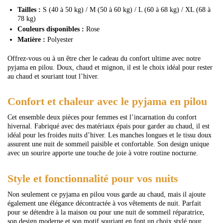
Tailles :
S (40 à 50 kg) / M (50 à 60 kg) / L (60 à 68 kg) / XL (68 à
78 kg)
Couleurs disponibles :
Rose
Matière :
Polyester
Offrez-vous ou à un être cher le cadeau du confort ultime avec notre
pyjama en pilou. Doux, chaud et mignon, il est le choix idéal pour rester
au chaud et souriant tout l’hiver.
Confort et chaleur avec le pyjama en pilou
Cet ensemble deux pièces pour femmes est l’incarnation du confort
hivernal. Fabriqué avec des matériaux épais pour garder au chaud, il est
idéal pour les froides nuits d’hiver. Les manches longues et le tissu doux
assurent une nuit de sommeil paisible et confortable. Son design unique
avec un sourire apporte une touche de joie à votre routine nocturne.
Style et fonctionnalité pour vos nuits
Non seulement ce pyjama en pilou vous garde au chaud, mais il ajoute
également une élégance décontractée à vos vêtements de nuit. Parfait
pour se détendre à la maison ou pour une nuit de sommeil réparatrice,
son design moderne et son motif souriant en font un choix stylé pour