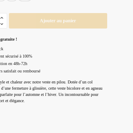
Ajouter au panier
gratuite !
ck
nt sécurisé à 100%
tion en 48h-72h
rs satisfait ou remboursé
yle et chaleur avec notre veste en pilou. Dotée d’un col
 d’une fermeture à glissière, cette veste bicolore et en agneau
t parfaite pour l’automne et l’hiver. Un incontournable pour
ort et élégance.