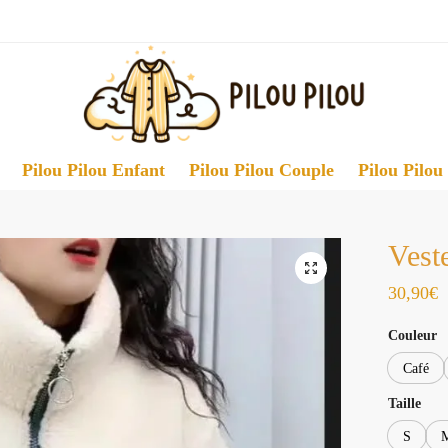
Pilou Pilou Enfant
Pilou Pilou Couple
Pilou Pilou
Vest
30,90
€
Couleur
Café
Taille
S