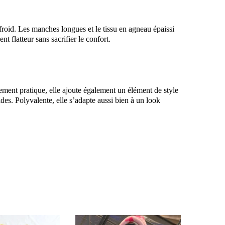
froid. Les manches longues et le tissu en agneau épaissi
t flatteur sans sacrifier le confort.
lement pratique, elle ajoute également un élément de style
ides. Polyvalente, elle s’adapte aussi bien à un look