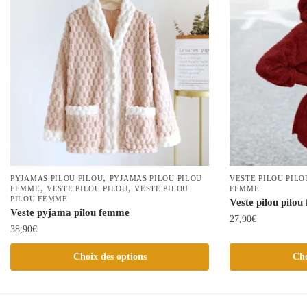
,
PYJAMAS PILOU PILOU
PYJAMAS PILOU PILOU
VESTE PILOU PILO
,
,
FEMME
VESTE PILOU PILOU
VESTE PILOU
FEMME
PILOU FEMME
Veste pilou pilou
Veste pyjama pilou femme
27,90
€
38,90
€
Ce
Ce
Choix des options
Cho
produit
produit
a
a
plusieurs
plusieurs