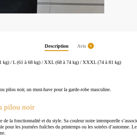
Description
Avis
0
1 kg) / L (61 à 68 kg) / XXL (68 à 74 kg) / XXXL (74 à 81 kg)
lou pilou noir, un must-have pour la garde-robe masculine.
u pilou noir
e de la fonctionnalité et du style. Sa couleur noire intemporelle s’assoc
e pour les journées fraîches du printemps ou les soirées d’automne. Les 
ne.