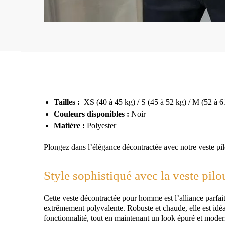
Tailles :
XS (40 à 45 kg) / S (45 à 52 kg) / M (52 à 6
Couleurs disponibles :
Noir
Matière :
Polyester
Plongez dans l’élégance décontractée avec notre veste pi
Style sophistiqué avec la veste pilo
Cette veste décontractée pour homme est l’alliance parfait
extrêmement polyvalente. Robuste et chaude, elle est idéal
fonctionnalité, tout en maintenant un look épuré et moder