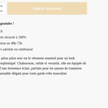
Ajouter au panier
gratuite !
ck
nt sécurisé à 100%
tion en 48h-72h
rs satisfait ou remboursé
e pilou pilou noir est le vêtement essentiel pour un look
sophistiqué. Chaleureuse, solide et versatile, elle est équipée de
’une fermeture éclair, parfaite pour les saisons de transition.
urnable élégant pour toute garde-robe masculine.