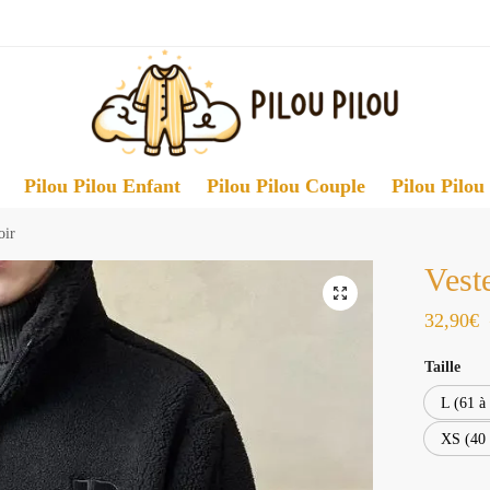
Pilou Pilou Enfant
Pilou Pilou Couple
Pilou Pilou
oir
Veste
32,90
€
Taille
L (61 à
XS (40 