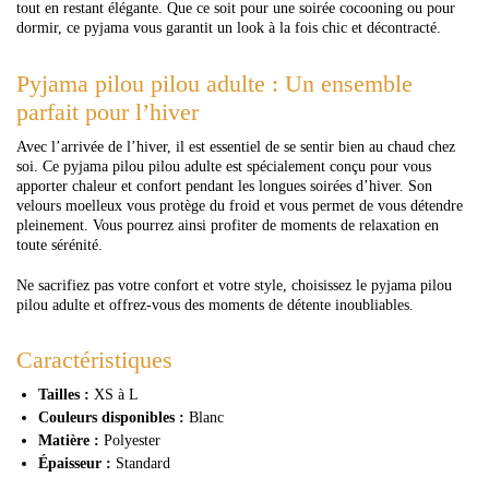
tout en restant élégante. Que ce soit pour une soirée cocooning ou pour
dormir, ce pyjama vous garantit un look à la fois chic et décontracté.
Pyjama pilou pilou adulte : Un ensemble
parfait pour l’hiver
Avec l’arrivée de l’hiver, il est essentiel de se sentir bien au chaud chez
soi. Ce pyjama pilou pilou adulte est spécialement conçu pour vous
apporter chaleur et confort pendant les longues soirées d’hiver. Son
velours moelleux vous protège du froid et vous permet de vous détendre
pleinement. Vous pourrez ainsi profiter de moments de relaxation en
toute sérénité.
Ne sacrifiez pas votre confort et votre style, choisissez le pyjama pilou
pilou adulte et offrez-vous des moments de détente inoubliables.
Caractéristiques
Tailles :
XS à L
Couleurs disponibles :
Blanc
Matière :
Polyester
Épaisseur :
Standard