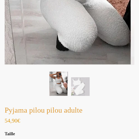
Pyjama pilou pilou adulte
54,90
€
Taille