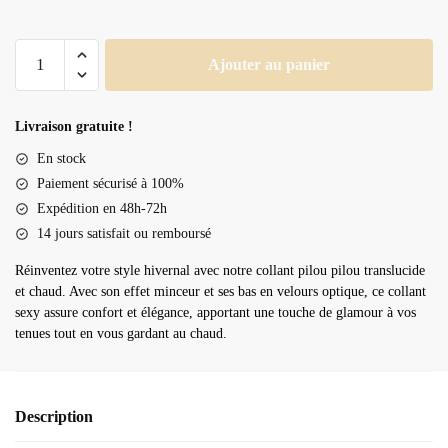
quantité
Ajouter au panier
de
Collant
pilou
Livraison gratuite !
pilou
En stock
Paiement sécurisé à 100%
Expédition en 48h-72h
14 jours satisfait ou remboursé
Réinventez votre style hivernal avec notre collant pilou pilou translucide
et chaud. Avec son effet minceur et ses bas en velours optique, ce collant
sexy assure confort et élégance, apportant une touche de glamour à vos
tenues tout en vous gardant au chaud.
Description