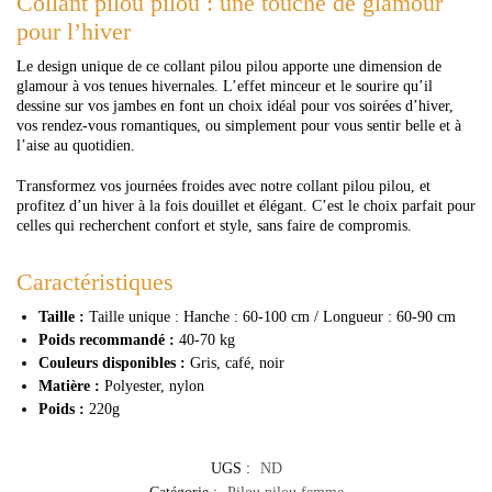
Collant pilou pilou : une touche de glamour
pour l’hiver
Le design unique de ce collant pilou pilou apporte une dimension de
glamour à vos tenues hivernales. L’effet minceur et le sourire qu’il
dessine sur vos jambes en font un choix idéal pour vos soirées d’hiver,
vos rendez-vous romantiques, ou simplement pour vous sentir belle et à
l’aise au quotidien.
Transformez vos journées froides avec notre collant pilou pilou, et
profitez d’un hiver à la fois douillet et élégant. C’est le choix parfait pour
celles qui recherchent confort et style, sans faire de compromis.
Caractéristiques
Taille :
Taille unique : Hanche : 60-100 cm / Longueur : 60-90 cm
Poids recommandé :
40-70 kg
Couleurs disponibles :
Gris, café, noir
Matière :
Polyester, nylon
Poids :
220g
UGS :
ND