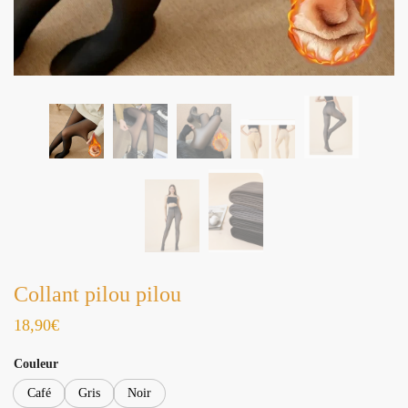
Collant pilou pilou
18,90
€
Couleur
Café
Gris
Noir