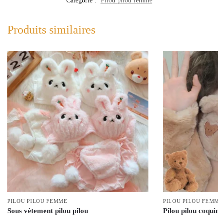
Catégorie :
Pilou pilou femme
Produits similaires
PILOU PILOU FEMME
PILOU PILOU FEM
Sous vêtement pilou pilou
Pilou pilou coqui