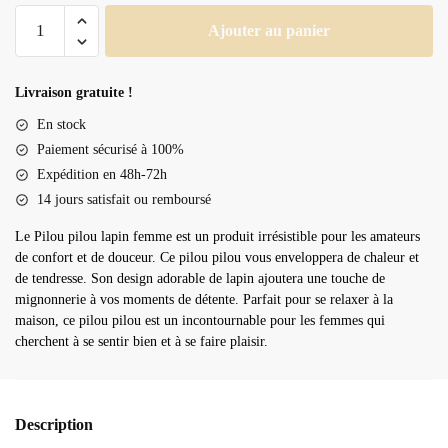
quantité
Ajouter au panier
de
Pilou
pilou
Livraison gratuite !
lapin
En stock
femme
Paiement sécurisé à 100%
Expédition en 48h-72h
14 jours satisfait ou remboursé
Le Pilou pilou lapin femme est un produit irrésistible pour les amateurs
de confort et de douceur. Ce pilou pilou vous enveloppera de chaleur et
de tendresse. Son design adorable de lapin ajoutera une touche de
mignonnerie à vos moments de détente. Parfait pour se relaxer à la
maison, ce pilou pilou est un incontournable pour les femmes qui
cherchent à se sentir bien et à se faire plaisir.
Description