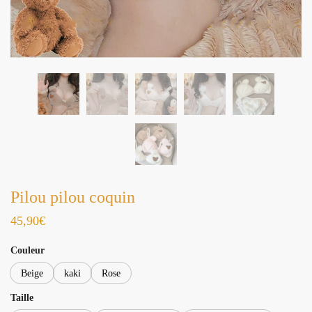
Pilou pilou coquin
45,90
€
Couleur
Beige
kaki
Rose
Taille