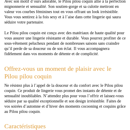
Avec son motif d’ours adorable, le Pilou pilou coquin allie à la perfection
mignonnerie et sensualité. Son soutien-gorge et sa culotte mettront en
valeur vos courbes féminines tout en vous offrant un look irrésistible.
Vous vous sentirez à la fois sexy et à l’aise dans cette lingerie qui saura
séduire votre partenaire.
Le Pilou pilou coquin est conçu avec des matériaux de haute qualité pour
vous assurer une lingerie résistante et durable. Vous pourrez profiter de ce
sous-vêtement pelucheux pendant de nombreuses saisons sans craindre
qu’il perde de sa douceur ou de son éclat. Il vous accompagnera
fidèlement dans vos moments de détente et de complicité.
Offrez-vous un moment de plaisir avec le
Pilou pilou coquin
Ne résistez plus à l’appel de la douceur et du confort avec le Pilou pilou
coquin. Ce produit de lingerie vous promet des instants de détente et de
sensualité inoubliables. N’attendez plus pour vous l’offrir et laissez-vous
séduire par sa qualité exceptionnelle et son design irrésistible. Faites de
vos soirées d’automne et d’hiver des moments cocooning et coquins grâce
au Pilou pilou coquin.
Caractéristiques