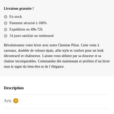
Chemise
pilou
Livraison gratuite !
En stock
Paiement sécurisé à 100%
Expédition en 48h-72h
14 jours satisfait ou remboursé
Révolutionnez votre hiver avec notre Chemise Pilou. Cette veste à
carreaux, doublée de velours épais, allie style et confort pour un look
décontracté et chaleureux. Laissez-vous séduire par sa douceur et sa
chaleur incomparables. Commandez dès maintenant et profitez d’un hiver
sous le signe du bien-être et de l’élégance.
Description
Avis
0