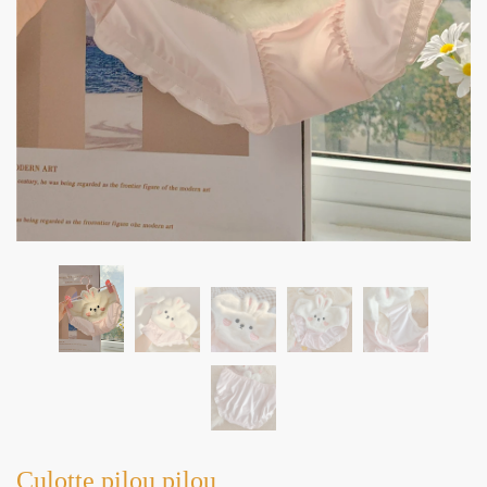
Culotte pilou pilou