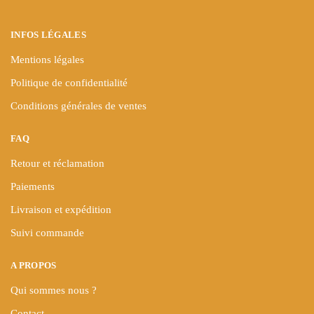
du
du
produit
produit
INFOS LÉGALES
Mentions légales
Politique de confidentialité
Conditions générales de ventes
FAQ
Retour et réclamation
Paiements
Livraison et expédition
Suivi commande
A PROPOS
Qui sommes nous ?
Contact