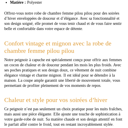
Matière :
Polyester
Offrez-vous notre robe de chambre femme pilou pilou pour des soirées
d’hiver enveloppées de douceur et d’élégance. Avec sa fonctionnalité et
son design soigné, elle promet de vous tenir chaud et de vous faire sentir
belle et confortable dans votre espace de détente.
Confort vintage et mignon avec la robe de
chambre femme pilou pilou
Notre peignoir à capuche est spécialement conçu pour offrir aux femmes
un cocon de chaleur et de douceur pendant les mois les plus froids. Avec
ses poches pratiques et son design doux, ce vêtement de nuit combine
élégance vintage et charme mignon. Il est idéal pour se détendre à la
maison. La coupe ample garantit une liberté de mouvement totale, vous
permettant de profiter pleinement de vos moments de repos.
Chaleur et style pour vos soirées d’hiver
Ce peignoir n’est pas seulement un choix pratique pour les nuits fraîches,
mais aussi une pièce élégante. Elle ajoute une touche de sophistication à
votre garde-robe de nuit. Sa matière chaude et son design attentif en font
le parfait allié contre le froid, tout en restant incroyablement stylée.