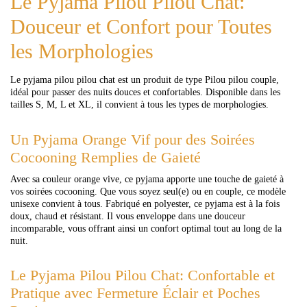
Le Pyjama Pilou Pilou Chat:
Douceur et Confort pour Toutes
les Morphologies
Le pyjama pilou pilou chat est un produit de type Pilou pilou couple,
idéal pour passer des nuits douces et confortables. Disponible dans les
tailles S, M, L et XL, il convient à tous les types de morphologies.
Un Pyjama Orange Vif pour des Soirées
Cocooning Remplies de Gaieté
Avec sa couleur orange vive, ce pyjama apporte une touche de gaieté à
vos soirées cocooning. Que vous soyez seul(e) ou en couple, ce modèle
unisexe convient à tous. Fabriqué en polyester, ce pyjama est à la fois
doux, chaud et résistant. Il vous enveloppe dans une douceur
incomparable, vous offrant ainsi un confort optimal tout au long de la
nuit.
Le Pyjama Pilou Pilou Chat: Confortable et
Pratique avec Fermeture Éclair et Poches