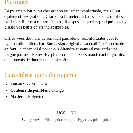
Pratiques
Le pyjama pilou pilou chat est non seulement confortable, mais il est
également très pratique. Grâce à sa fermeture éclair sur le devant, il est
facile à enfiler et à retirer. De plus, il dispose de poches pratiques pour y
glisser vos petits objets indispensables.
Offrez-vous des nuits de sommeil paisibles et réconfortantes avec le
pyjama pilou pilou chat. Son design original et sa qualité irréprochable
en font un choix idéal pour vous détendre et vous relaxer après une
longue journée. Ne résistez plus, commandez dès maintenant et profitez
de moments de douceur et de bien-être.
Caractéristiques du pyjama
Tailles :
S / M / L / XL
Couleurs disponibles :
Orange
Matière :
Polyester
UGS :
ND
Catégories :
Pilou pilou couple
,
Pyjamas pilou pilou