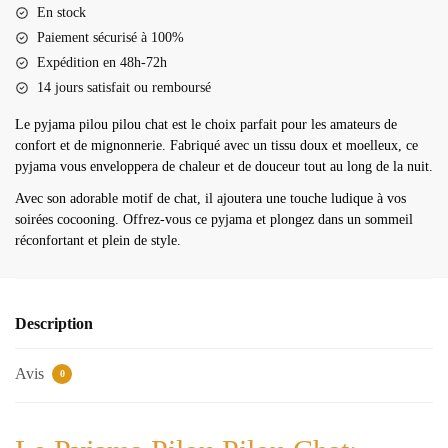
pilou
En stock
chat
Paiement sécurisé à 100%
Expédition en 48h-72h
14 jours satisfait ou remboursé
Le pyjama pilou pilou chat est le choix parfait pour les amateurs de
confort et de mignonnerie. Fabriqué avec un tissu doux et moelleux, ce
pyjama vous enveloppera de chaleur et de douceur tout au long de la nuit.
Avec son adorable motif de chat, il ajoutera une touche ludique à vos
soirées cocooning. Offrez-vous ce pyjama et plongez dans un sommeil
réconfortant et plein de style.
Description
Avis
0